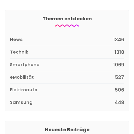
Themen entdecken
News
1346
Technik
1318
Smartphone
1069
eMobilität
527
Elektroauto
506
Samsung
448
Neueste Beiträge