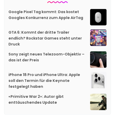
Google Pixel Tag kommt: Das kostet
Googles Konkurrenz zum Apple AirTag
GTA 6: Kommt der dritte Trailer
endlich? Rockstar Games steht unter
Druck
Sony zeigt neues Telezoom-Objektiv –
das ist der Preis
iPhone 18 Pro und iPhone Ultra: Apple
soll den Termin für die Keynote
festgelegt haben
«Primitive War 2»: Autor gibt
enttäuschendes Update