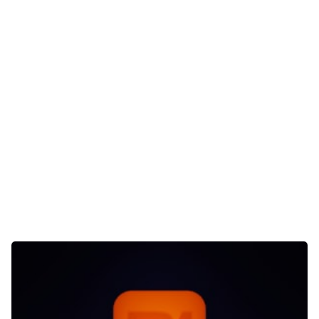
Gaming
E-Mobilität
Tests
Über uns
Team
Zusammenarbeit
Kontakt
Impressum