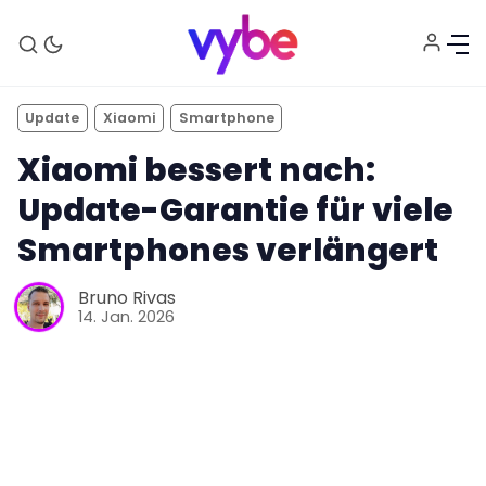
Update
Xiaomi
Smartphone
Xiaomi bessert nach:
Update-Garantie für viele
Smartphones verlängert
Aktuelles
Bruno Rivas
14. Jan. 2026
Technik
Unterhaltung