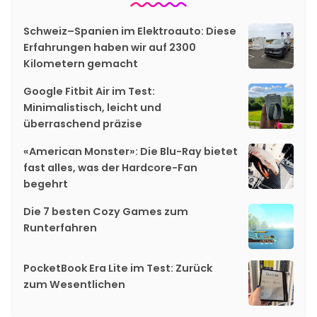
Schweiz–Spanien im Elektroauto: Diese
Erfahrungen haben wir auf 2300
Kilometern gemacht
Google Fitbit Air im Test:
Minimalistisch, leicht und
überraschend präzise
«American Monster»: Die Blu-Ray bietet
fast alles, was der Hardcore-Fan
begehrt
Die 7 besten Cozy Games zum
Runterfahren
PocketBook Era Lite im Test: Zurück
zum Wesentlichen