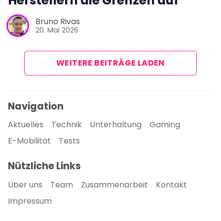
Herstellern die Grenzen auf
Bruno Rivas
20. Mai 2026
WEITERE BEITRÄGE LADEN
Navigation
Aktuelles
Technik
Unterhaltung
Gaming
E-Mobilität
Tests
Nützliche Links
Über uns
Team
Zusammenarbeit
Kontakt
Impressum