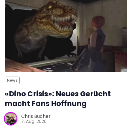
News
«Dino Crisis»: Neues Gerücht
macht Fans Hoffnung
Chris Bucher
7. Aug. 2026