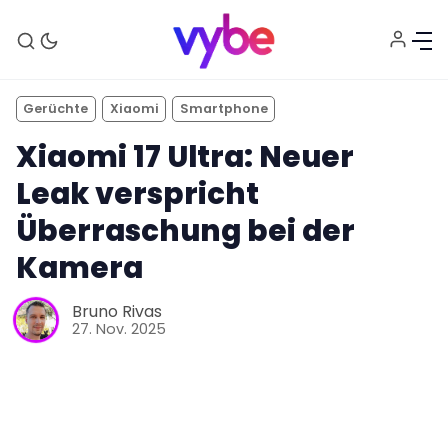
Gerüchte
Xiaomi
Smartphone
Xiaomi 17 Ultra: Neuer
Leak verspricht
Überraschung bei der
Kamera
Aktuelles
Bruno Rivas
27. Nov. 2025
Technik
Unterhaltung