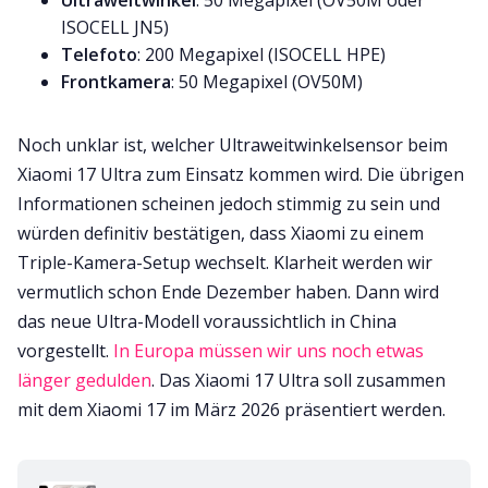
Ultraweitwinkel
: 50 Megapixel (OV50M oder
ISOCELL JN5)
Telefoto
: 200 Megapixel (ISOCELL HPE)
Frontkamera
: 50 Megapixel (OV50M)
Noch unklar ist, welcher Ultraweitwinkelsensor beim
Xiaomi 17 Ultra zum Einsatz kommen wird. Die übrigen
Informationen scheinen jedoch stimmig zu sein und
würden definitiv bestätigen, dass Xiaomi zu einem
Triple-Kamera-Setup wechselt. Klarheit werden wir
vermutlich schon Ende Dezember haben. Dann wird
das neue Ultra-Modell voraussichtlich in China
vorgestellt.
In Europa müssen wir uns noch etwas
länger gedulden
. Das Xiaomi 17 Ultra soll zusammen
mit dem Xiaomi 17 im März 2026 präsentiert werden.