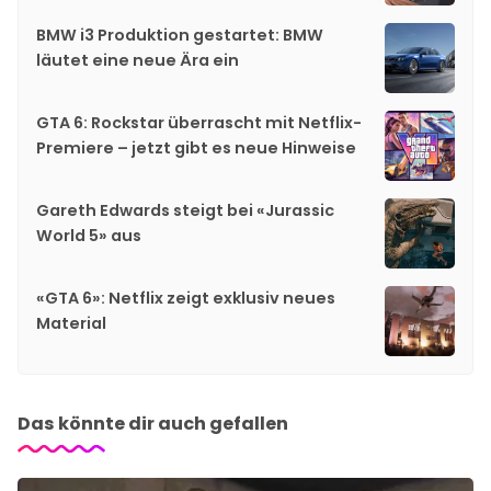
BMW i3 Produktion gestartet: BMW
läutet eine neue Ära ein
GTA 6: Rockstar überrascht mit Netflix-
Premiere – jetzt gibt es neue Hinweise
Gareth Edwards steigt bei «Jurassic
World 5» aus
«GTA 6»: Netflix zeigt exklusiv neues
Material
Das könnte dir auch gefallen