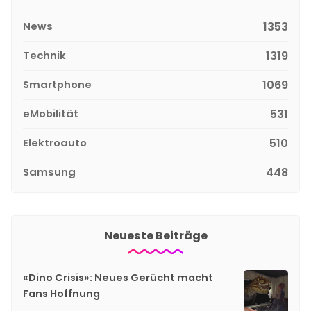
News
1353
Technik
1319
Smartphone
1069
eMobilität
531
Elektroauto
510
Samsung
448
Neueste Beiträge
«Dino Crisis»: Neues Gerücht macht
Fans Hoffnung