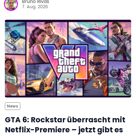
Bruno Rivas
7. Aug. 2026
News
GTA 6: Rockstar überrascht mit
Netflix-Premiere – jetzt gibt es