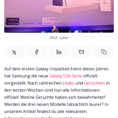
Team
Zusammenarbeit
Kontakt
Bild: vybe
Impressum
Auf dem ersten Galaxy Unpacked Event dieses Jahres
hat Samsung die neue
Galaxy S26-Serie
offiziell
vorgestellt. Nach zahlreichen
Leaks
und
Gerüchten
in
den letzten Wochen sind nun alle Informationen
offiziell. Welche Gerüchte haben sich bewahrheitet?
Werden die drei neuen Modelle tatsächlich teurer? In
unserem Artikel findest du alle relevanten