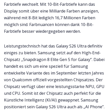
Farbtiefe wechselt. Mit 10-Bit-Farbtiefe kann das
Display somit über eine Milliarde Farben anzeigen,
während mit 8-Bit lediglich 16,7 Millionen Farben
möglich sind. Farbnuancen können dank 10-Bit-
Farbtiefe besser wiedergegeben werden.
Leistungstechnisch hat das Galaxy S26 Ultra definitiv
einiges zu bieten. Samsung setzt auf den High-End-
Chipsatz „Snapdragon 8 Elite Gen 5 for Galaxy”. Dabei
handelt es sich um eine speziell für Samsung
entwickelte Variante des im September letzten Jahres
von Qualcomm offiziell vorgestellten Chipsatzes. Der
Chipsatz verfügt über eine leistungsstarke NPU, GPU
und CPU. Somit ist der Chipsatz auch perfekt für die
Künstliche Intelligenz (KI/AI) gewappnet. Samsung
positioniert sein Galaxy S26 Ultra auch als „AI Phone”.