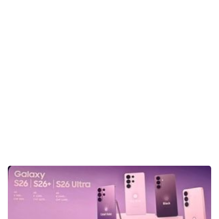
Aktuelles
Technik
Unterhaltung
Gaming
E-Mobilität
Tests
Über uns