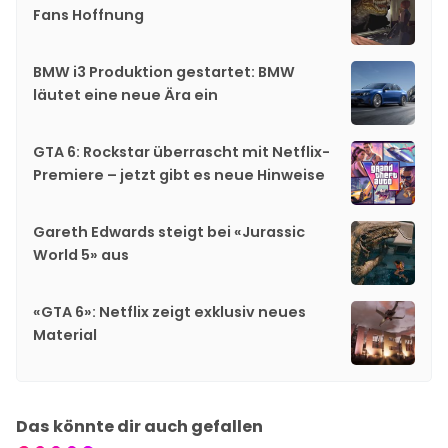
Fans Hoffnung
BMW i3 Produktion gestartet: BMW
läutet eine neue Ära ein
GTA 6: Rockstar überrascht mit Netflix-
Premiere – jetzt gibt es neue Hinweise
Gareth Edwards steigt bei «Jurassic
World 5» aus
«GTA 6»: Netflix zeigt exklusiv neues
Material
Das könnte dir auch gefallen