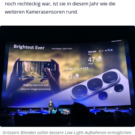
noch rechteckig war, ist sie in diesem Jahr wie die
weiteren Kamerasensoren rund.
Grössere Blenden sollen bessere Low-Light-Aufnahmen ermöglichen 