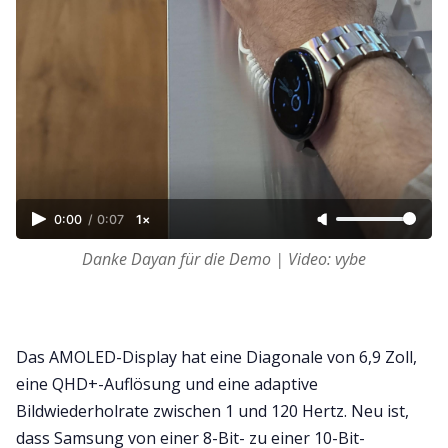
0:00
/
0:07
1×
Danke Dayan für die Demo | Video: vybe
Das AMOLED-Display hat eine Diagonale von 6,9 Zoll,
eine QHD+-Auflösung und eine adaptive
Bildwiederholrate zwischen 1 und 120 Hertz. Neu ist,
dass Samsung von einer 8-Bit- zu einer 10-Bit-