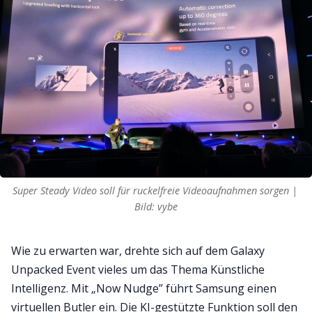
Super Steady Video soll für ruckelfreie Videoaufnahmen sorgen | 
Bild: vybe
Wie zu erwarten war, drehte sich auf dem Galaxy
Unpacked Event vieles um das Thema Künstliche
Intelligenz. Mit „Now Nudge” führt Samsung einen
virtuellen Butler ein. Die KI-gestützte Funktion soll den