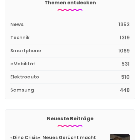
Themen entdecken
News
1353
Technik
1319
Smartphone
1069
eMobilität
531
Elektroauto
510
Samsung
448
Neueste Beiträge
«Dino Crisis»: Neues Gerücht macht