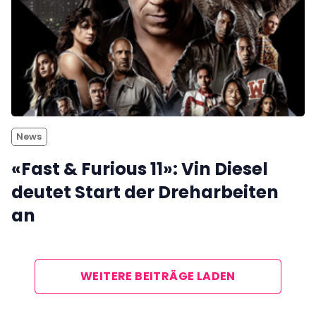
News
«Fast & Furious 11»: Vin Diesel
deutet Start der Dreharbeiten
an
WEITERE BEITRÄGE LADEN