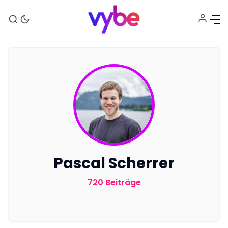
Aktuelles
Pascal Scherrer
Technik
720 Beiträge
Unterhaltung
Gaming