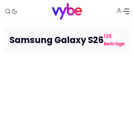
125
Samsung Galaxy S26
Beiträge
Aktuelles
Technik
Unterhaltung
Gaming