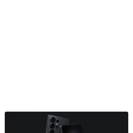
Gaming
E-Mobilität
Tests
Über uns
Team
Zusammenarbeit
Kontakt