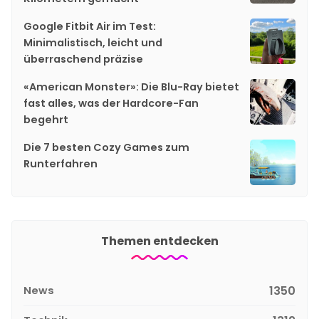
Google Fitbit Air im Test:
Minimalistisch, leicht und
überraschend präzise
«American Monster»: Die Blu-Ray bietet
fast alles, was der Hardcore-Fan
begehrt
Die 7 besten Cozy Games zum
Runterfahren
Themen entdecken
News
1350