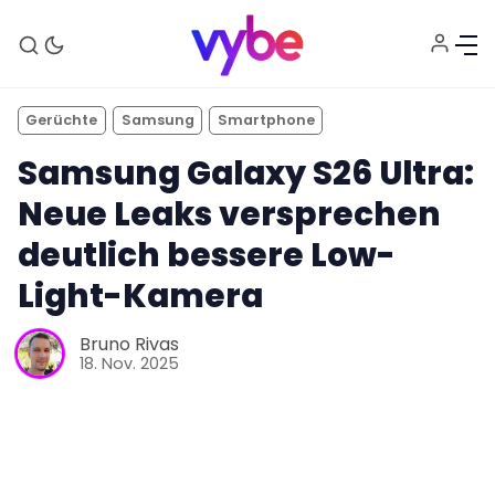
Gerüchte
Samsung
Smartphone
Samsung Galaxy S26 Ultra:
Neue Leaks versprechen
deutlich bessere Low-
Light-Kamera
Aktuelles
Bruno Rivas
18. Nov. 2025
Technik
Unterhaltung