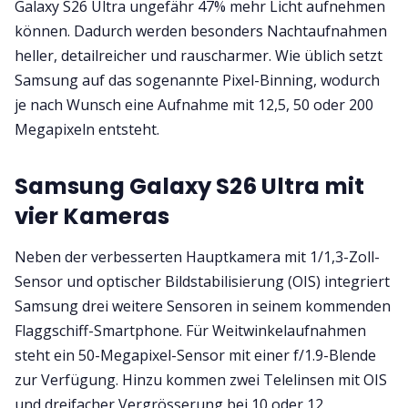
Galaxy S26 Ultra ungefähr 47% mehr Licht aufnehmen
können. Dadurch werden besonders Nachtaufnahmen
heller, detailreicher und rauscharmer. Wie üblich setzt
Samsung auf das sogenannte Pixel-Binning, wodurch
je nach Wunsch eine Aufnahme mit 12,5, 50 oder 200
Megapixeln entsteht.
Samsung Galaxy S26 Ultra mit
vier Kameras
Neben der verbesserten Hauptkamera mit 1/1,3-Zoll-
Sensor und optischer Bildstabilisierung (OIS) integriert
Samsung drei weitere Sensoren in seinem kommenden
Flaggschiff-Smartphone. Für Weitwinkelaufnahmen
steht ein 50-Megapixel-Sensor mit einer f/1.9-Blende
zur Verfügung. Hinzu kommen zwei Telelinsen mit OIS
und dreifacher Vergrösserung bei 10 oder 12