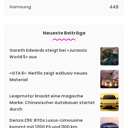
Samsung
448
Neueste Beiträge
Gareth Edwards steigt bei «Jurassic
World 5» aus
«GTA 6»: Netflix zeigt exklusiv neues
Material
Leapmotor knackt eine magische
Marke: Chinesischer Autobauer startet
durch
Denza Z9S: BYDs Luxus-Limousine
kommt mit 1200 PS und 1100 km