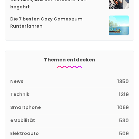
begehrt
Die 7 besten Cozy Games zum
Runterfahren
Themen entdecken
News
1350
Technik
1319
Smartphone
1069
eMobilität
530
Elektroauto
509