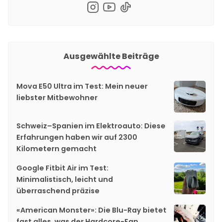
Ausgewählte Beiträge
Mova E50 Ultra im Test: Mein neuer
liebster Mitbewohner
Schweiz–Spanien im Elektroauto: Diese
Erfahrungen haben wir auf 2300
Kilometern gemacht
Google Fitbit Air im Test:
Minimalistisch, leicht und
überraschend präzise
«American Monster»: Die Blu-Ray bietet
fast alles, was der Hardcore-Fan