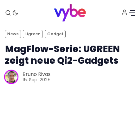
News
Ugreen
Gadget
MagFlow-Serie: UGREEN
zeigt neue Qi2-Gadgets
Bruno Rivas
15. Sep. 2025
Aktuelles
Technik
Unterhaltung