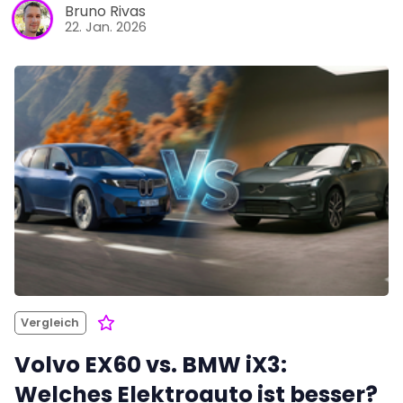
Bruno Rivas
22. Jan. 2026
Vergleich
Volvo EX60 vs. BMW iX3:
Welches Elektroauto ist besser?