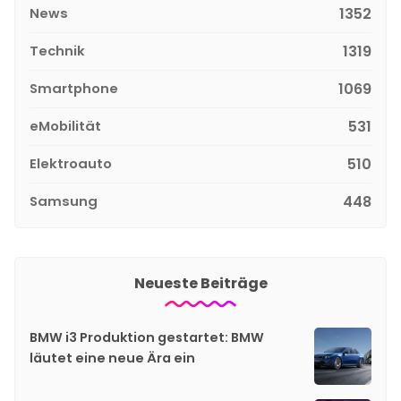
News
1352
Technik
1319
Smartphone
1069
eMobilität
531
Elektroauto
510
Samsung
448
Neueste Beiträge
BMW i3 Produktion gestartet: BMW
läutet eine neue Ära ein