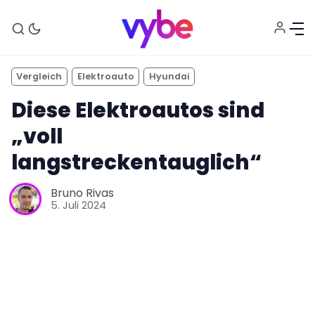
Vergleich
Elektroauto
Hyundai
Diese Elektroautos sind
„voll
langstreckentauglich“
Bruno Rivas
5. Juli 2024
Aktuelles
Technik
Unterhaltung