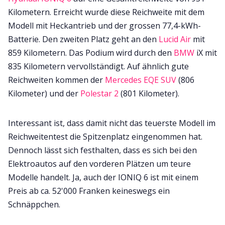
Kilometern. Erreicht wurde diese Reichweite mit dem
Modell mit Heckantrieb und der grossen 77,4-kWh-
Batterie. Den zweiten Platz geht an den
Lucid Air
mit
859 Kilometern. Das Podium wird durch den
BMW
iX mit
835 Kilometern vervollständigt. Auf ähnlich gute
Reichweiten kommen der
Mercedes EQE SUV
(806
Kilometer) und der
Polestar 2
(801 Kilometer).
Interessant ist, dass damit nicht das teuerste Modell im
Reichweitentest die Spitzenplatz eingenommen hat.
Dennoch lässt sich festhalten, dass es sich bei den
Elektroautos auf den vorderen Plätzen um teure
Modelle handelt. Ja, auch der IONIQ 6 ist mit einem
Preis ab ca. 52'000 Franken keineswegs ein
Schnäppchen.