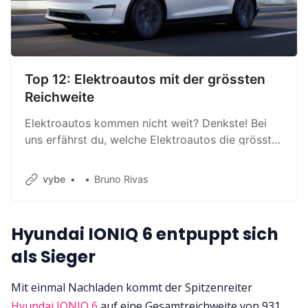
Top 12: Elektroautos mit der grössten
Reichweite
Elektroautos kommen nicht weit? Denkste! Bei
uns erfährst du, welche Elektroautos die grösste
Reichweite erreichen.
vybe
Bruno Rivas
Hyundai IONIQ 6 entpuppt sich
als Sieger
Mit einmal Nachladen kommt der Spitzenreiter
Hyundai IONIQ 6
auf eine Gesamtreichweite von 931