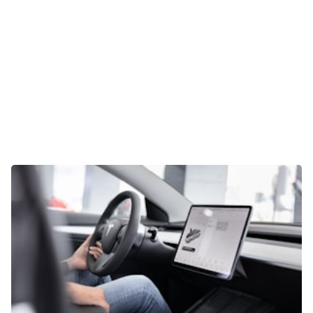
E-Mobilität
Tests
Über uns
Team
Zusammenarbeit
Kontakt
Impressum