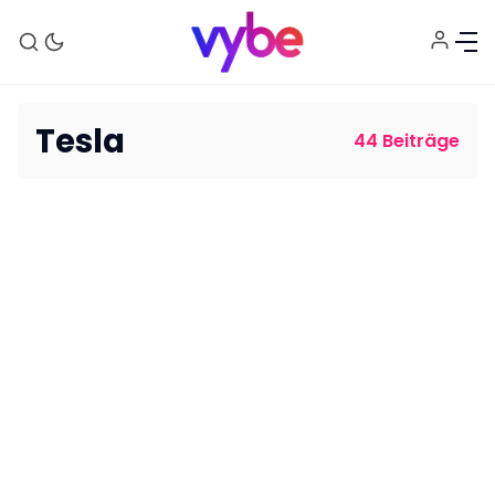
Tesla
44 Beiträge
Aktuelles
Technik
Unterhaltung
Gaming