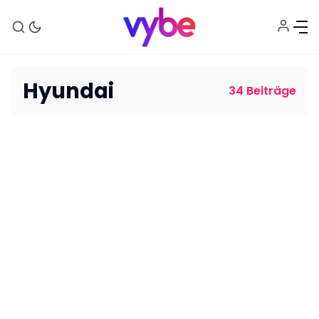
Hyundai
34 Beiträge
Aktuelles
Technik
Unterhaltung
Gaming