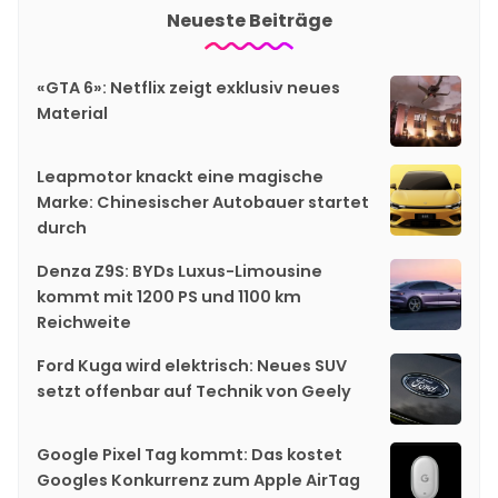
Neueste Beiträge
«GTA 6»: Netflix zeigt exklusiv neues
Material
Leapmotor knackt eine magische
Marke: Chinesischer Autobauer startet
durch
Denza Z9S: BYDs Luxus-Limousine
kommt mit 1200 PS und 1100 km
Reichweite
Ford Kuga wird elektrisch: Neues SUV
setzt offenbar auf Technik von Geely
Google Pixel Tag kommt: Das kostet
Googles Konkurrenz zum Apple AirTag