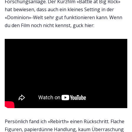
Forschungsanlage. Der Kurzfilm «Battle at Big Rock»
hat bewiesen, dass auch ein kleines Setting in der
«Dominion»-Welt sehr gut funktionieren kann. Wenn
du den Film noch nicht kennst, guck hier:
Persönlich fand ich «Rebirth» einen Rückschritt. Flache
Figuren, papierdünne Handlung, kaum Überraschung