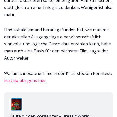
darauf fokussieren sollte, einen guten Film zu machen,
statt gleich an eine Trilogie zu denken. Weniger ist also
mehr.
Und sobald jemand herausgefunden hat, wie man mit
der aktuellen Ausgangslage eine wissenschaftlich
sinnvolle und logische Geschichte erzählen kann, habe
man auch eine Basis für den nächsten Film, sagte der
Autor weiter.
Warum Dinosaurierfilme in der Krise stecken könntest,
liest du übrigens hier
.
Kaufe dir den Vorgänger 
«Jurassic World: 