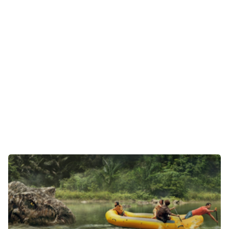
Gaming
E-Mobilität
Tests
Über uns
Team
Zusammenarbeit
Kontakt