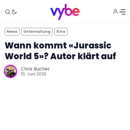
News
Unterhaltung
Kino
Wann kommt «Jurassic
World 5»? Autor klärt auf
Chris Bucher
15. Juni 2026
Aktuelles
Technik
Unterhaltung