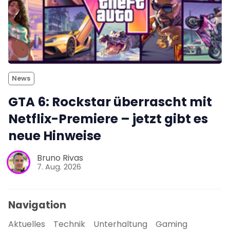
News
GTA 6: Rockstar überrascht mit
Netflix-Premiere – jetzt gibt es
neue Hinweise
Bruno Rivas
7. Aug. 2026
Navigation
Aktuelles
Technik
Unterhaltung
Gaming