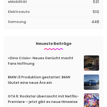
eMobilität
531
Elektroauto
510
Samsung
448
Neueste Beiträge
«Dino Crisis»: Neues Gerücht macht
Fans Hoffnung
BMW i3 Produktion gestartet: BMW
läutet eine neue Ära ein
GTA 6: Rockstar überrascht mit Netflix-
Premiere – jetzt gibt es neue Hinweise