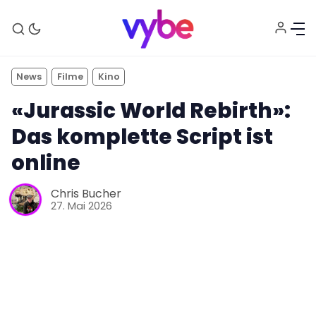
News
Filme
Kino
«Jurassic World Rebirth»:
Das komplette Script ist
online
Chris Bucher
27. Mai 2026
Aktuelles
Technik
Unterhaltung