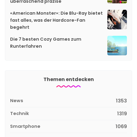
überraschend präzise
«American Monster»: Die Blu-Ray bietet
fast alles, was der Hardcore-Fan
begehrt
Die 7 besten Cozy Games zum
Runterfahren
Themen entdecken
News
1353
Technik
1319
Smartphone
1069