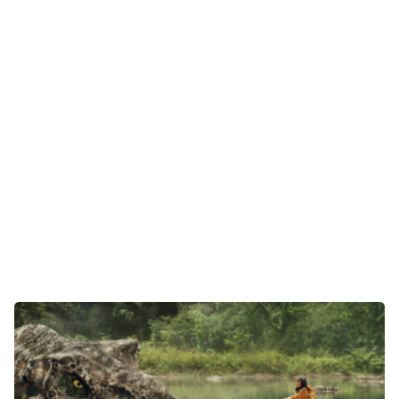
Gaming
E-Mobilität
Tests
Über uns
Team
Zusammenarbeit
Kontakt