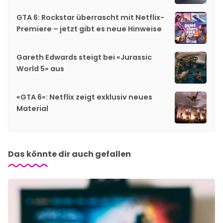
GTA 6: Rockstar überrascht mit Netflix-
Premiere – jetzt gibt es neue Hinweise
Gareth Edwards steigt bei «Jurassic
World 5» aus
«GTA 6»: Netflix zeigt exklusiv neues
Material
Das könnte dir auch gefallen