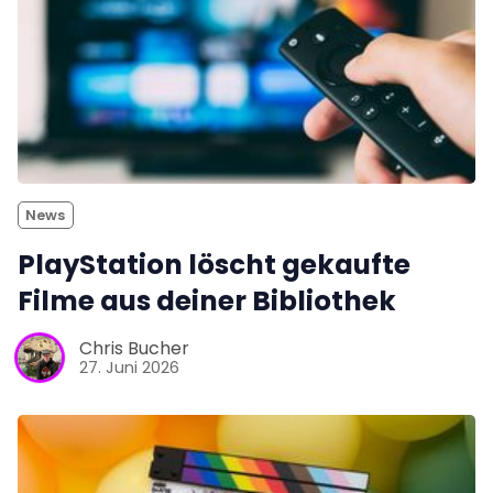
News
PlayStation löscht gekaufte
Filme aus deiner Bibliothek
Chris Bucher
27. Juni 2026