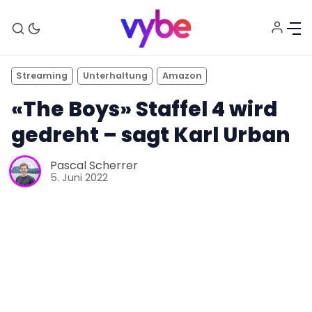
Streaming
Unterhaltung
Amazon
«The Boys» Staffel 4 wird
gedreht – sagt Karl Urban
Pascal Scherrer
5. Juni 2022
Aktuelles
Technik
Unterhaltung
Gaming