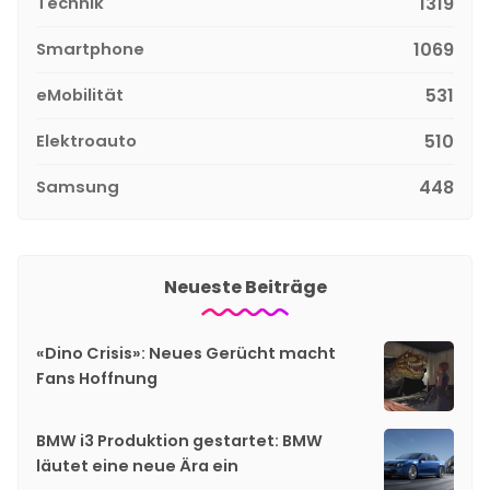
Technik
1319
Smartphone
1069
eMobilität
531
Elektroauto
510
Samsung
448
Neueste Beiträge
«Dino Crisis»: Neues Gerücht macht
Fans Hoffnung
BMW i3 Produktion gestartet: BMW
läutet eine neue Ära ein