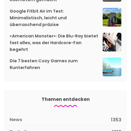
Google Fitbit Air im Test:
Minimalistisch, leicht und
überraschend präzise
«American Monster»: Die Blu-Ray bietet
fast alles, was der Hardcore-Fan
begehrt
Die 7 besten Cozy Games zum
Runterfahren
Themen entdecken
News
1353