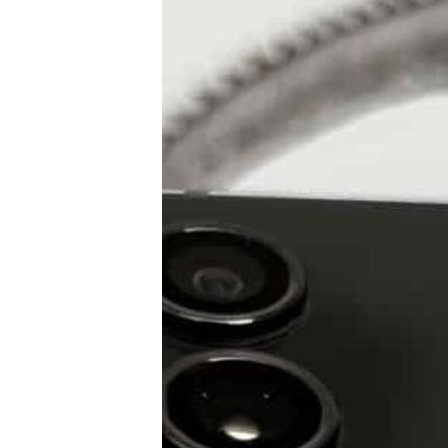
E-Mobilität
Tests
Über uns
Team
Zusammenarbeit
Kontakt
Impressum