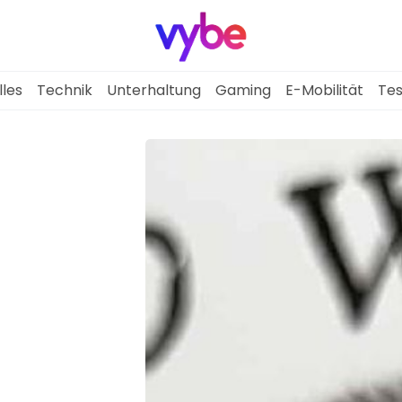
lles
Technik
Unterhaltung
Gaming
E-Mobilität
Tes
Aktuelles
Technik
Unterhaltung
Gaming