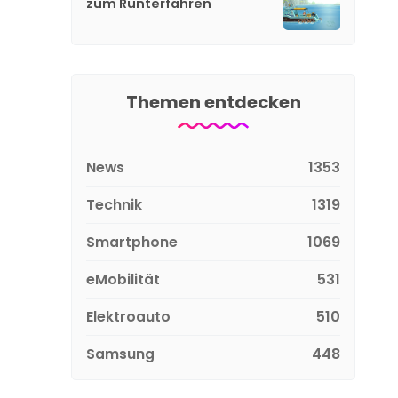
zum Runterfahren
Themen entdecken
News
1353
Technik
1319
Smartphone
1069
eMobilität
531
Elektroauto
510
Samsung
448