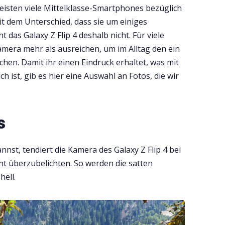
eisten viele Mittelklasse-Smartphones bezüglich
it dem Unterschied, dass sie um einiges
t das Galaxy Z Flip 4 deshalb nicht. Für viele
Kamera mehr als ausreichen, um im Alltag den ein
en. Damit ihr einen Eindruck erhaltet, was mit
h ist, gib es hier eine Auswahl an Fotos, die wir
s
nst, tendiert die Kamera des Galaxy Z Flip 4 bei
ht überzubelichten. So werden die satten
ell.