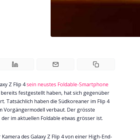
xy Z Flip 4
sein neustes Foldable-Smartphone
 bereits festgestellt haben, hat sich gegenüber
rt. Tatsächlich haben die Südkoreaner im Flip 4
im Vorgängermodell verbaut. Der grösste
 der im aktuellen Foldable etwas grösser ist.
r Kamera des Galaxy Z Flip 4 von einer High-End-