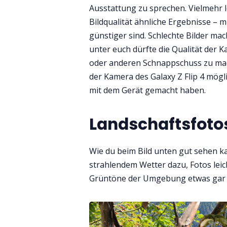
Ausstattung zu sprechen. Vielmehr l
Bildqualität ähnliche Ergebnisse – m
günstiger sind. Schlechte Bilder mach
unter euch dürfte die Qualität der 
oder anderen Schnappschuss zu mach
der Kamera des Galaxy Z Flip 4 möglic
mit dem Gerät gemacht haben.
Landschaftsfoto
Wie du beim Bild unten gut sehen kan
strahlendem Wetter dazu, Fotos leic
Grüntöne der Umgebung etwas gar h