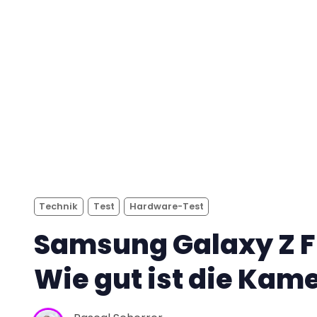
Technik
Test
Hardware-Test
Samsung Galaxy Z Fl
Wie gut ist die Kam