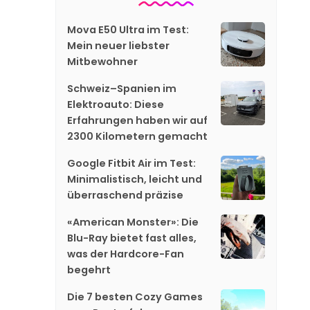
Mova E50 Ultra im Test:
Mein neuer liebster
Mitbewohner
Schweiz–Spanien im
Elektroauto: Diese
Erfahrungen haben wir auf
2300 Kilometern gemacht
Google Fitbit Air im Test:
Minimalistisch, leicht und
überraschend präzise
«American Monster»: Die
Blu-Ray bietet fast alles,
was der Hardcore-Fan
begehrt
Die 7 besten Cozy Games