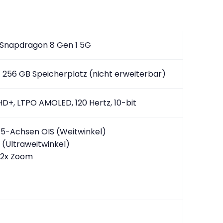
napdragon 8 Gen 1 5G
 256 GB Speicherplatz (nicht erweiterbar)
HD+, LTPO AMOLED, 120 Hertz, 10-bit
7, 5-Achsen OIS (Weitwinkel)
, (Ultraweitwinkel)
, 2x Zoom