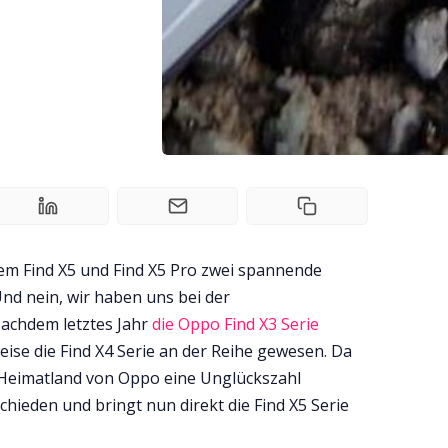
em Find X5 und Find X5 Pro zwei spannende
nd nein, wir haben uns bei der
Nachdem letztes Jahr
die Oppo Find X3 Serie
weise die Find X4 Serie an der Reihe gewesen. Da
m Heimatland von Oppo eine Unglückszahl
chieden und bringt nun direkt die Find X5 Serie