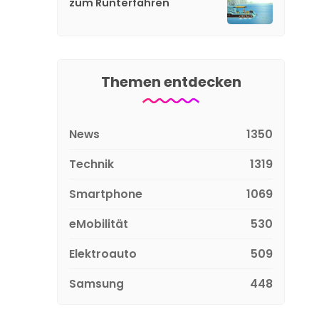
zum Runterfahren
Themen entdecken
News
1350
Technik
1319
Smartphone
1069
eMobilität
530
Elektroauto
509
Samsung
448