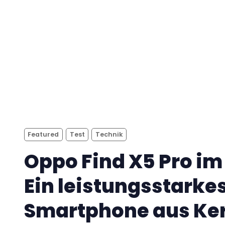
Featured
Test
Technik
Oppo Find X5 Pro im 
Ein leistungsstarke
Smartphone aus Ke