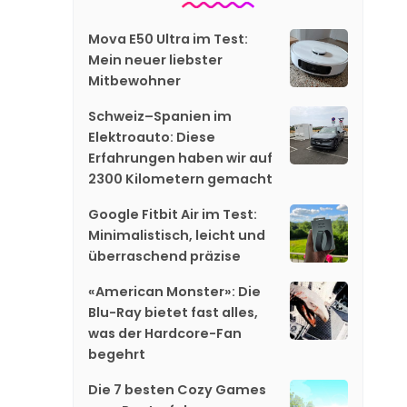
Mova E50 Ultra im Test:
Mein neuer liebster
Mitbewohner
Schweiz–Spanien im
Elektroauto: Diese
Erfahrungen haben wir auf
2300 Kilometern gemacht
Google Fitbit Air im Test:
Minimalistisch, leicht und
überraschend präzise
«American Monster»: Die
Blu-Ray bietet fast alles,
was der Hardcore-Fan
begehrt
Die 7 besten Cozy Games