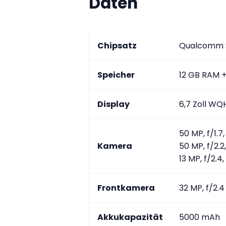
Daten
Chipsatz
Qualcomm S
Speicher
12 GB RAM +
Display
6,7 Zoll WQ
50 MP, f/1.
Kamera
50 MP, f/2.2
13 MP, f/2.4
Frontkamera
32 MP, f/2.4
Akkukapazität
5000 mAh