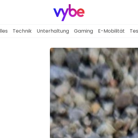
lles
Technik
Unterhaltung
Gaming
E-Mobilität
Tes
Aktuelles
Technik
Unterhaltung
Gaming