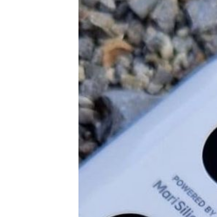
E-Mobilität
Tests
Über uns
Team
Zusammenarbeit
Kontakt
Impressum