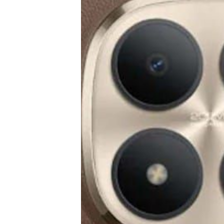
Tests
Über uns
Team
Zusammenarbeit
Kontakt
Impressum