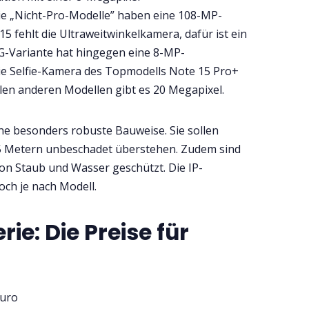
Die „Nicht-Pro-Modelle” haben eine 108-MP-
5 fehlt die Ultraweitwinkelkamera, dafür ist ein
5G-Variante hat hingegen eine 8-MP-
Die Selfie-Kamera des Topmodells Note 15 Pro+
allen anderen Modellen gibt es 20 Megapixel.
ine besonders robuste Bauweise. Sie sollen
,5 Metern unbeschadet überstehen. Zudem sind
on Staub und Wasser geschützt. Die IP-
doch je nach Modell.
ie: Die Preise für
Euro