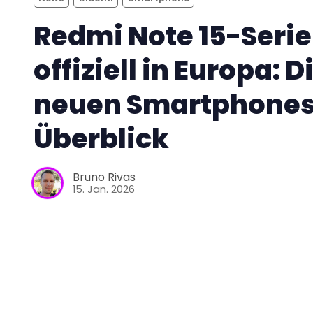
Redmi Note 15-Serie
offiziell in Europa: D
neuen Smartphones
Überblick
Bruno Rivas
15. Jan. 2026