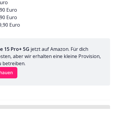
Euro
,90 Euro
,90 Euro
99,90 Euro
e 15 Pro+ 5G
 jetzt auf Amazon. Für dich 
en, aber wir erhalten eine kleine Provision, 
u betreiben.
chauen
Abonnieren