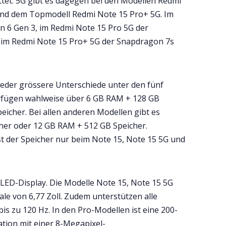
et. 5G gibt es dagegen bei den Modellen Redmi
und dem Topmodell Redmi Note 15 Pro+ 5G. Im
n 6 Gen 3, im Redmi Note 15 Pro 5G der
 im Redmi Note 15 Pro+ 5G der Snapdragon 7s
ieder grössere Unterschiede unter den fünf
erfügen wahlweise über 6 GB RAM + 128 GB
icher. Bei allen anderen Modellen gibt es
her oder 12 GB RAM + 512 GB Speicher.
st der Speicher nur beim Note 15, Note 15 5G und
LED-Display. Die Modelle Note 15, Note 15 5G
le von 6,77 Zoll. Zudem unterstützen alle
is zu 120 Hz. In den Pro-Modellen ist eine 200-
ion mit einer 8-Megapixel-