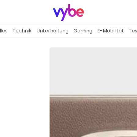
lles
Technik
Unterhaltung
Gaming
E-Mobilität
Tes
Aktuelles
Technik
Unterhaltung
Gaming
E-Mobilität