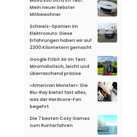
Mova E50 Ultra im Test:
Mein neuer liebster
Mitbewohner
Schweiz–Spanien im
Elektroauto: Diese
Erfahrungen haben wir auf
2300 Kilometern gemacht
Google Fitbit Air im Test:
Minimalistisch, leicht und
überraschend präzise
«American Monster»: Die
Blu-Ray bietet fast alles,
was der Hardcore-Fan
begehrt
Die 7 besten Cozy Games
zum Runterfahren