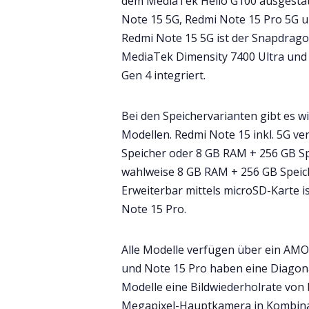
dem MediaTek Helio G100 ausgestatt
Note 15 5G, Redmi Note 15 Pro 5G 
Redmi Note 15 5G ist der Snapdrago
MediaTek Dimensity 7400 Ultra und
Gen 4 integriert.
Bei den Speichervarianten gibt es w
Modellen. Redmi Note 15 inkl. 5G v
Speicher oder 8 GB RAM + 256 GB Spe
wahlweise 8 GB RAM + 256 GB Speic
Erweiterbar mittels microSD-Karte i
Note 15 Pro.
Alle Modelle verfügen über ein AMO
und Note 15 Pro haben eine Diagona
Modelle eine Bildwiederholrate von b
Megapixel-Hauptkamera in Kombinat