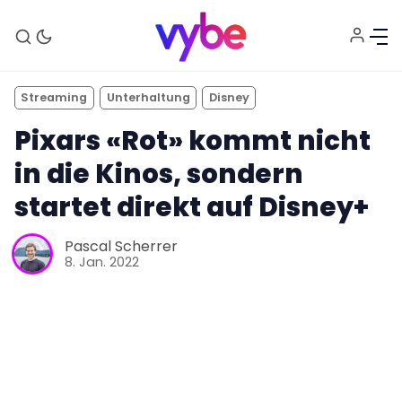
Streaming
Unterhaltung
Disney
Pixars «Rot» kommt nicht
in die Kinos, sondern
startet direkt auf Disney+
Aktuelles
Pascal Scherrer
8. Jan. 2022
Technik
Unterhaltung
Gaming