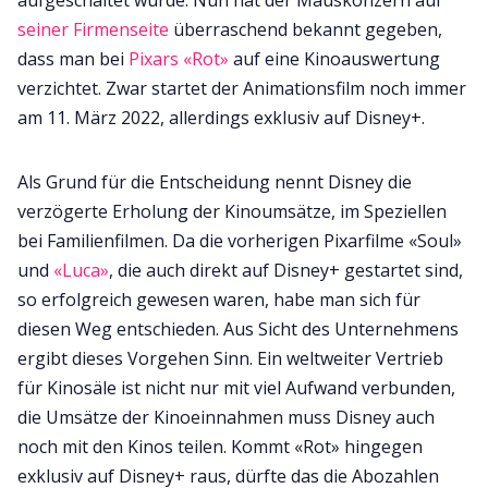
seiner Firmenseite
überraschend bekannt gegeben,
dass man bei
Pixars «Rot»
auf eine Kinoauswertung
verzichtet. Zwar startet der Animationsfilm noch immer
am 11. März 2022, allerdings exklusiv auf Disney+.
Als Grund für die Entscheidung nennt Disney die
verzögerte Erholung der Kinoumsätze, im Speziellen
bei Familienfilmen. Da die vorherigen Pixarfilme «Soul»
und
«Luca»
, die auch direkt auf Disney+ gestartet sind,
so erfolgreich gewesen waren, habe man sich für
diesen Weg entschieden. Aus Sicht des Unternehmens
ergibt dieses Vorgehen Sinn. Ein weltweiter Vertrieb
für Kinosäle ist nicht nur mit viel Aufwand verbunden,
die Umsätze der Kinoeinnahmen muss Disney auch
noch mit den Kinos teilen. Kommt «Rot» hingegen
exklusiv auf Disney+ raus, dürfte das die Abozahlen