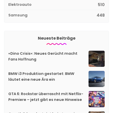
Elektroauto
510
Samsung
448
Neueste Beiträge
«Dino Crisis»: Neues Gerücht macht
Fans Hoffnung
BMW i3 Produktion gestartet: BMW
läutet eine neue Ära ein
GTA 6: Rockstar überrascht mit Netflix-
Premiere – jetzt gibt es neue Hinweise