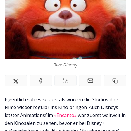
Bild: Disney
Eigentlich sah es so aus, als würden die Studios ihre
Filme wieder regulär ins Kino bringen. Auch Disneys
letzter Animationsfilm
«Encanto»
war zuerst weltweit in
den Kinosälen zu sehen, bevor er bei Disney+
aufgeschaltet wurde. Nun hat der Mauskonzern auf