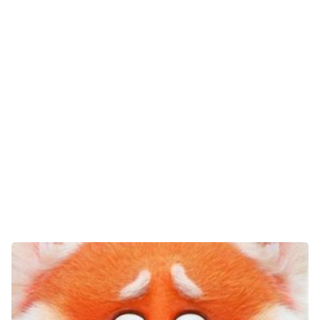
E-Mobilität
Tests
Über uns
Team
Zusammenarbeit
Kontakt
Impressum