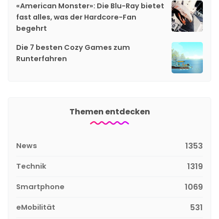
«American Monster»: Die Blu-Ray bietet
fast alles, was der Hardcore-Fan
begehrt
Die 7 besten Cozy Games zum
Runterfahren
Themen entdecken
News
1353
Technik
1319
Smartphone
1069
eMobilität
531