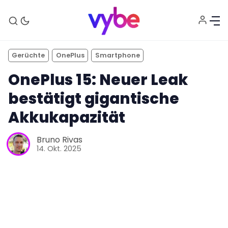
Gerüchte
OnePlus
Smartphone
OnePlus 15: Neuer Leak
bestätigt gigantische
Akkukapazität
Aktuelles
Bruno Rivas
14. Okt. 2025
Technik
Unterhaltung