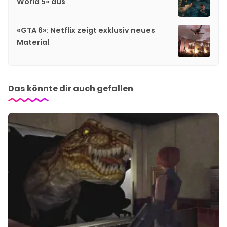
World 5» aus
«GTA 6»: Netflix zeigt exklusiv neues
Material
Das könnte dir auch gefallen