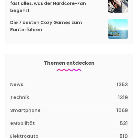
fast alles, was der Hardcore-Fan
begehrt
Die 7 besten Cozy Games zum
Runterfahren
Themen entdecken
News
1353
Technik
1319
Smartphone
1069
eMobilität
531
Elektroauto
510