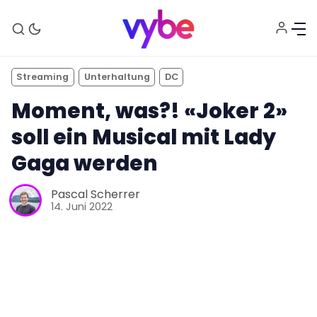
Streaming
Unterhaltung
DC
Moment, was?! «Joker 2»
soll ein Musical mit Lady
Gaga werden
Aktuelles
Pascal Scherrer
14. Juni 2022
Technik
Unterhaltung