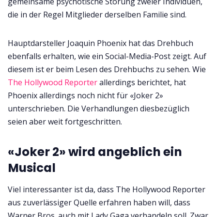
gemeinsame psychotische Störung zweier Individuen,
die in der Regel Mitglieder derselben Familie sind.
Hauptdarsteller Joaquin Phoenix hat das Drehbuch
ebenfalls erhalten, wie ein Social-Media-Post zeigt. Auf
diesem ist er beim Lesen des Drehbuchs zu sehen. Wie
The Hollywood Reporter
allerdings berichtet, hat
Phoenix allerdings noch nicht für «Joker 2»
unterschrieben. Die Verhandlungen diesbezüglich
seien aber weit fortgeschritten.
«Joker 2» wird angeblich ein
Musical
Viel interessanter ist da, dass The Hollywood Reporter
aus zuverlässiger Quelle erfahren haben will, dass
Warner Bros. auch mit Lady Gaga verhandeln soll. Zwar