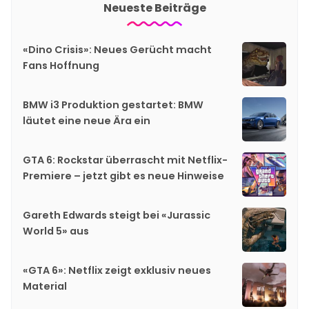
Neueste Beiträge
«Dino Crisis»: Neues Gerücht macht
Fans Hoffnung
BMW i3 Produktion gestartet: BMW
läutet eine neue Ära ein
GTA 6: Rockstar überrascht mit Netflix-
Premiere – jetzt gibt es neue Hinweise
Gareth Edwards steigt bei «Jurassic
World 5» aus
«GTA 6»: Netflix zeigt exklusiv neues
Material