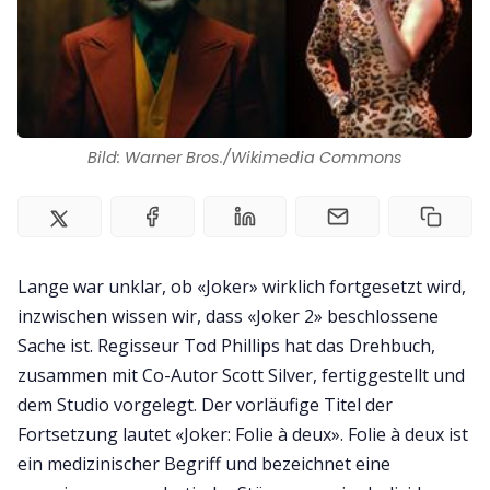
Bild: Warner Bros./Wikimedia Commons
Lange war unklar, ob «Joker» wirklich fortgesetzt wird,
inzwischen wissen wir, dass «Joker 2» beschlossene
Sache ist. Regisseur Tod Phillips hat das Drehbuch,
zusammen mit Co-Autor Scott Silver, fertiggestellt und
dem Studio vorgelegt. Der vorläufige Titel der
Fortsetzung lautet «Joker: Folie à deux». Folie à deux ist
ein medizinischer Begriff und bezeichnet eine