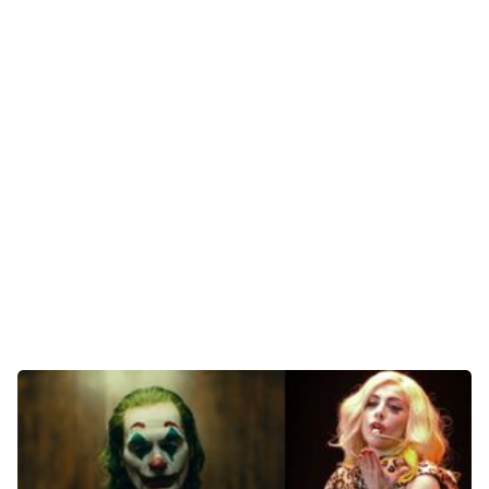
Gaming
E-Mobilität
Tests
Über uns
Team
Zusammenarbeit
Kontakt
Impressum