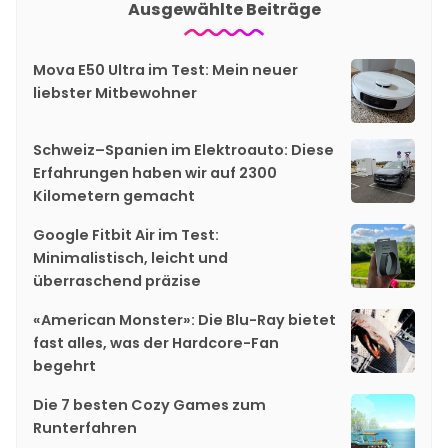
Ausgewählte Beiträge
Mova E50 Ultra im Test: Mein neuer
liebster Mitbewohner
Schweiz–Spanien im Elektroauto: Diese
Erfahrungen haben wir auf 2300
Kilometern gemacht
Google Fitbit Air im Test:
Minimalistisch, leicht und
überraschend präzise
«American Monster»: Die Blu-Ray bietet
fast alles, was der Hardcore-Fan
begehrt
Die 7 besten Cozy Games zum
Runterfahren