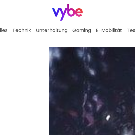
lles
Technik
Unterhaltung
Gaming
E-Mobilität
Tes
Aktuelles
Technik
Unterhaltung
Gaming