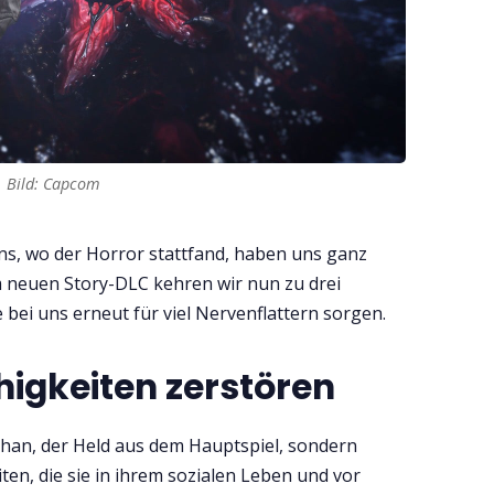
Bild: Capcom
ns, wo der Horror stattfand, haben uns ganz
m neuen Story-DLC kehren wir nun zu drei
 bei uns erneut für viel Nervenflattern sorgen.
higkeiten zerstören
Ethan, der Held aus dem Hauptspiel, sondern
ten, die sie in ihrem sozialen Leben und vor