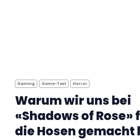
Gaming
Game-Test
Horror
Warum wir uns bei
«Shadows of Rose» f
die Hosen gemacht