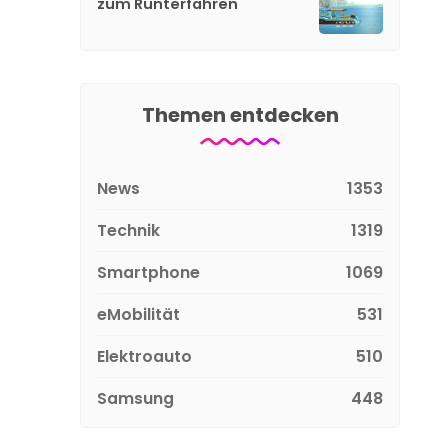
zum Runterfahren
Themen entdecken
News
1353
Technik
1319
Smartphone
1069
eMobilität
531
Elektroauto
510
Samsung
448