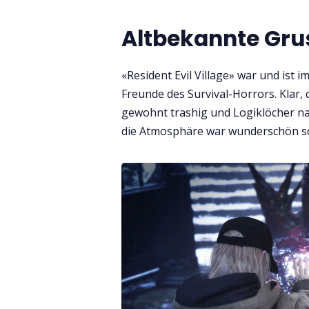
Altbekannte Gru
«Resident Evil Village» war und ist 
Freunde des Survival-Horrors. Klar, 
gewohnt trashig und Logiklöcher n
die Atmosphäre war wunderschön sc