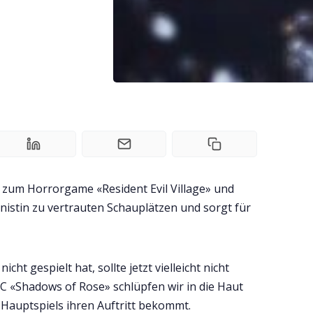
C zum Horrorgame «Resident Evil Village» und
nistin zu vertrauten Schauplätzen und sorgt für
ht gespielt hat, sollte jetzt vielleicht nicht
C «Shadows of Rose» schlüpfen wir in die Haut
s Hauptspiels ihren Auftritt bekommt.