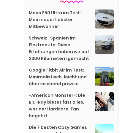
Mova E50 Ultra im Test:
Mein neuer liebster
Mitbewohner
Schweiz–Spanien im
Elektroauto: Diese
Erfahrungen haben wir auf
2300 Kilometern gemacht
Google Fitbit Air im Test:
Minimalistisch, leicht und
überraschend präzise
«American Monster»: Die
Blu-Ray bietet fast alles,
was der Hardcore-Fan
begehrt
Die 7 besten Cozy Games