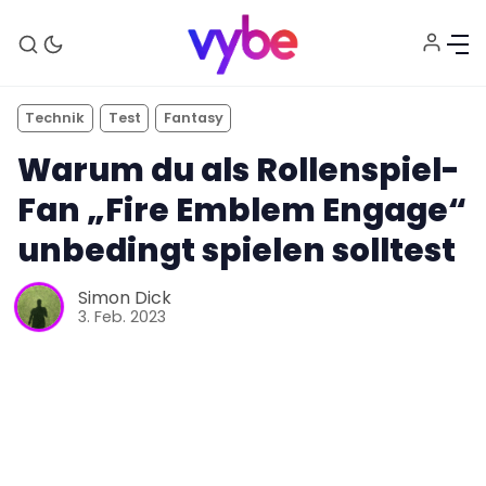
Technik
Test
Fantasy
Warum du als Rollenspiel-
Fan „Fire Emblem Engage“
unbedingt spielen solltest
Simon Dick
3. Feb. 2023
Aktuelles
Technik