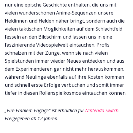
nur eine epische Geschichte enthalten, die uns mit
vielen wunderschönen Anime-Sequenzen unsere
Heldinnen und Helden näher bringt, sondern auch die
vielen taktischen Möglichkeiten auf dem Schlachtfeld
fesseln an den Bildschirm und lassen uns in eine
faszinierende Videospielwelt eintauchen. Profis
schnalzen mit der Zunge, wenn sie nach vielen
Spielstunden immer wieder Neues entdecken und aus
dem Experimentieren gar nicht mehr herauskommen,
während Neulinge ebenfalls auf ihre Kosten kommen
und schnell erste Erfolge verbuchen und somit immer
tiefer in diesen Rollenspielkosmos eintauchen können.
„Fire Emblem Engage“ ist erhältlich für
Nintendo Switch
.
Freigegeben ab 12 Jahren.