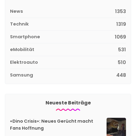
News
1353
Technik
1319
Smartphone
1069
eMobilität
531
Elektroauto
510
Samsung
448
Neueste Beiträge
«Dino Crisis»: Neues Gerücht macht
Fans Hoffnung