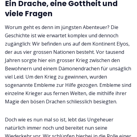
Ein Drache, eine Gottheit und
viele Fragen
Worum geht es denn im jüngsten Abenteuer? Die
Geschichte ist wie erwartet komplex und dennoch
zugänglich: Wir befinden uns auf dem Kontinent Elyos,
der aus vier grossen Nationen besteht. Vor tausend
Jahren sorgte hier ein grosser Krieg zwischen den
Bewohnern und einem Dämonendrachen für unsäglich
viel Leid. Um den Krieg zu gewinnen, wurden
sogenannte Embleme zur Hilfe gezogen. Embleme sind
einzelne Krieger aus fernen Welten, die mithilfe ihrer
Magie den bösen Drachen schliesslich besiegten.
Doch wie es nun mal so ist, lebt das Ungeheuer
natürlich immer noch und bereitet nun seine
Wiederkehr vor. Wir schlüpfen hierbei in die Rolle einer