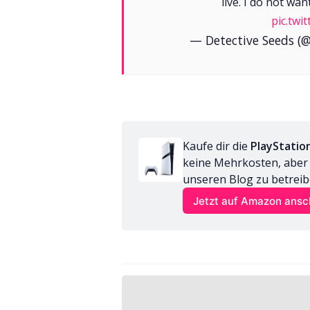
live. I do not wa
pic.tw
— Detective Seeds (
Kaufe dir die 
PlayStatio
keine Mehrkosten, aber wi
unseren Blog zu betreib
Jetzt auf Amazon ans