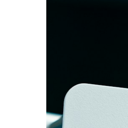
Tests
Über uns
Team
Zusammenarbeit
Kontakt
Impressum