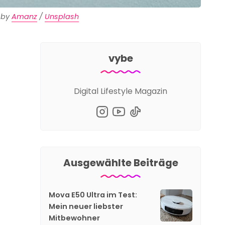
 by 
Amanz
 / 
Unsplash
vybe
Digital Lifestyle Magazin
Ausgewählte Beiträge
Mova E50 Ultra im Test:
Mein neuer liebster
Mitbewohner