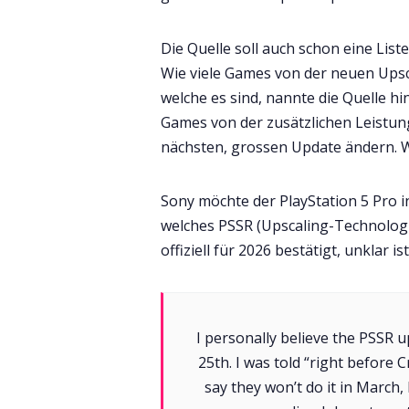
Die Quelle soll auch schon eine Lis
Wie viele Games von der neuen Upsc
welche es sind, nannte die Quelle hi
Games von der zusätzlichen Leistung
nächsten, grossen Update ändern. W
Sony möchte der PlayStation 5 Pro i
welches PSSR (Upscaling-Technologi
offiziell für 2026 bestätigt, unklar
I personally believe the PSSR 
25th. I was told “right before
say they won’t do it in March, b