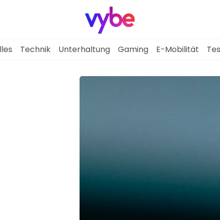
lles
Technik
Unterhaltung
Gaming
E-Mobilität
Tes
Aktuelles
Technik
Unterhaltung
Gaming
E-Mobilität