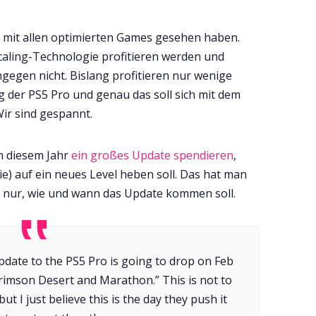
te mit allen optimierten Games gesehen haben.
aling-Technologie profitieren werden und
ngegen nicht. Bislang profitieren nur wenige
 der PS5 Pro und genau das soll sich mit dem
ir sind gespannt.
n diesem Jahr
ein großes Update spendieren
,
e) auf ein neues Level heben soll. Das hat man
 ist nur, wie und wann das Update kommen soll.
update to the PS5 Pro is going to drop on Feb
 Crimson Desert and Marathon.” This is not to
ut I just believe this is the day they push it