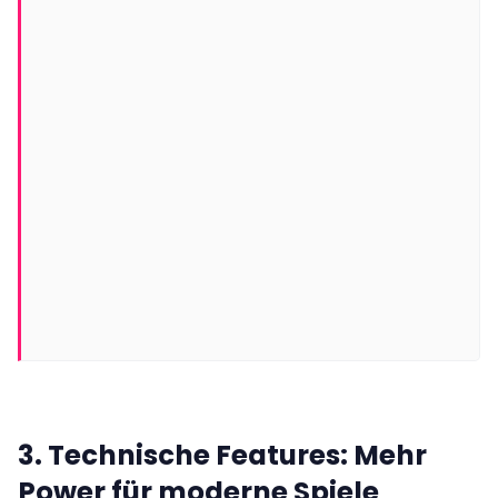
3. Technische Features: Mehr
Power für moderne Spiele