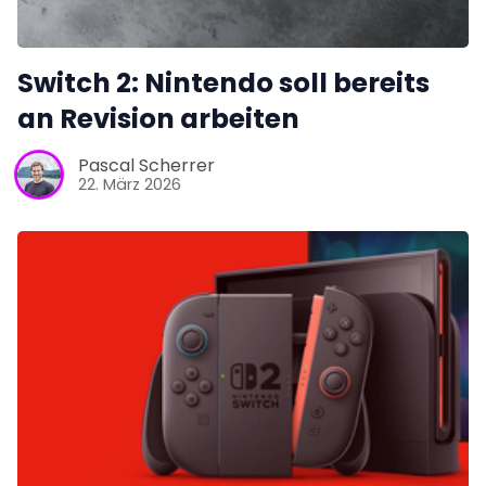
Switch 2: Nintendo soll bereits
an Revision arbeiten
Pascal Scherrer
22. März 2026