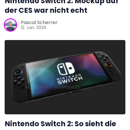
Nintendo Switch 2: Mockup auf
der CES war nicht echt
Pascal Scherrer
12. Jan. 2025
Nintendo Switch 2: So sieht die