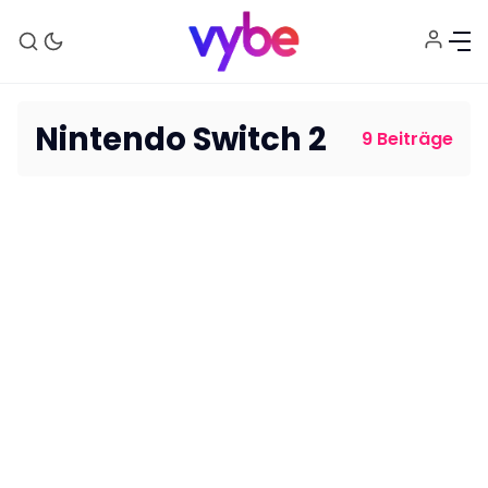
Nintendo Switch 2
9 Beiträge
Aktuelles
Technik
Unterhaltung
Gaming