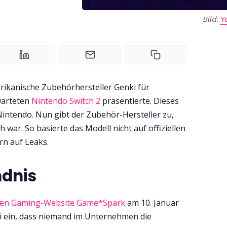
Bild: 
Y
rikanische Zubehörhersteller Genki für
warteten
Nintendo Switch 2
präsentierte. Dieses
Nintendo. Nun gibt der Zubehör-Hersteller zu,
 war. So basierte das Modell nicht auf offiziellen
rn auf Leaks.
ndnis
hen Gaming-Website Game*Spark
am 10. Januar
i ein, dass niemand im Unternehmen die