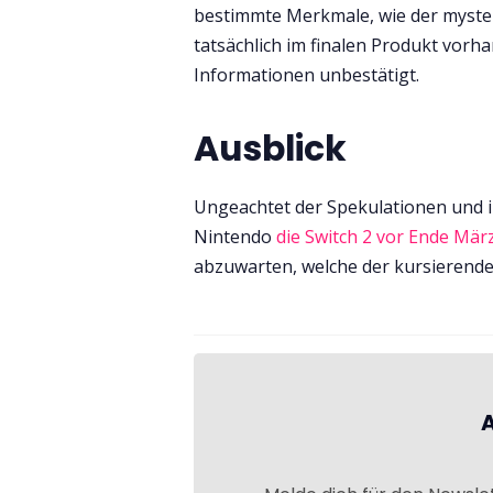
bestimmte Merkmale, wie der myster
tatsächlich im finalen Produkt vorh
Informationen unbestätigt.
Ausblick
Ungeachtet der Spekulationen und in
Nintendo
die Switch 2 vor Ende März
abzuwarten, welche der kursierende