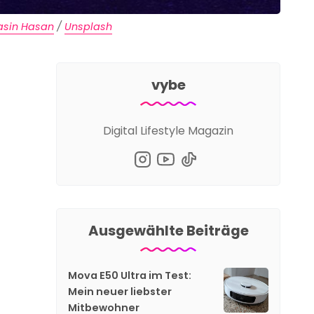
asin Hasan
 / 
Unsplash
vybe
Digital Lifestyle Magazin
Ausgewählte Beiträge
Mova E50 Ultra im Test:
Mein neuer liebster
Mitbewohner