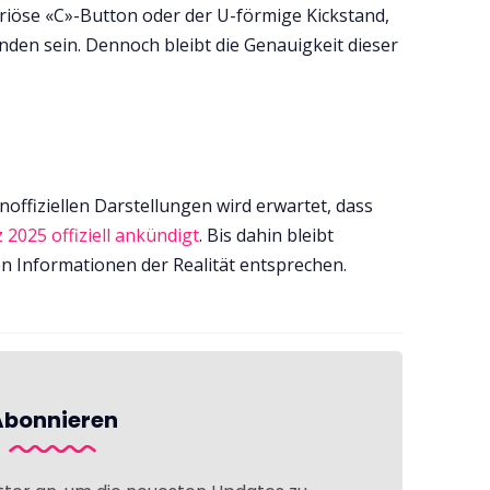
iöse «C»-Button oder der U-förmige Kickstand,
anden sein. Dennoch bleibt die Genauigkeit dieser
offiziellen Darstellungen wird erwartet, dass
 2025 offiziell ankündigt
. Bis dahin bleibt
n Informationen der Realität entsprechen.
Abonnieren