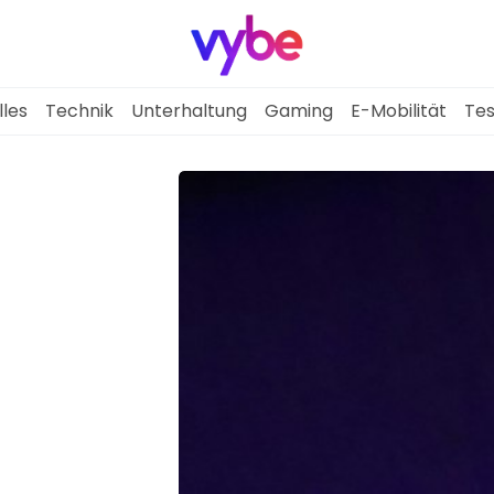
lles
Technik
Unterhaltung
Gaming
E-Mobilität
Tes
Aktuelles
Technik
Unterhaltung
Gaming
E-Mobilität