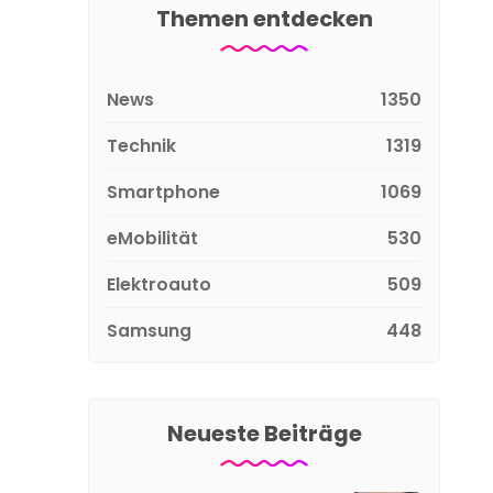
Themen entdecken
News
1350
Technik
1319
Smartphone
1069
eMobilität
530
Elektroauto
509
Samsung
448
Neueste Beiträge