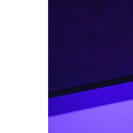
Tests
Über uns
Team
Zusammenarbeit
Kontakt
Impressum