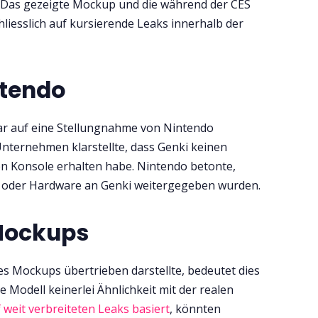
. Das gezeigte Mockup und die während der CES
chliesslich auf kursierende Leaks innerhalb der
ntendo
ar auf eine Stellungnahme von Nintendo
 Unternehmen klarstellte, dass Genki keinen
 Konsole erhalten habe. Nintendo betonte,
en oder Hardware an Genki weitergegeben wurden.
Mockups
es Mockups übertrieben darstellte, bedeutet dies
e Modell keinerlei Ähnlichkeit mit der realen
 weit verbreiteten Leaks basiert
, könnten