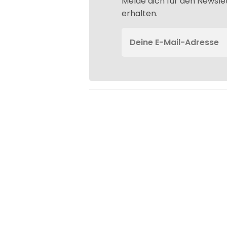
Melde dich für den Newsle
erhalten.