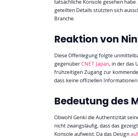
tatsächliche Konsole gesehen habe
geteilten Details stützten sich auss
Branche.
Reaktion von Ni
Diese Offenlegung folgte unmittelb
gegenüber
CNET Japan
, in der das
frühzeitigen Zugang zur kommenden
dass keine offiziellen Information
Bedeutung des 
Obwohl Genki die Authentizität sein
nicht zwangsläufig, dass das gezeigt
Konsole aufweist. Da das Design
auf