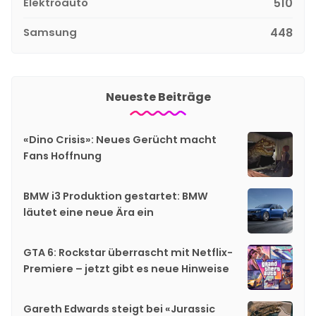
Elektroauto
510
Samsung
448
Neueste Beiträge
«Dino Crisis»: Neues Gerücht macht
Fans Hoffnung
BMW i3 Produktion gestartet: BMW
läutet eine neue Ära ein
GTA 6: Rockstar überrascht mit Netflix-
Premiere – jetzt gibt es neue Hinweise
Gareth Edwards steigt bei «Jurassic