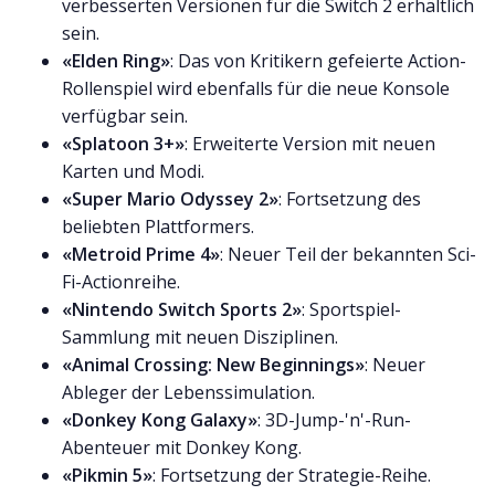
verbesserten Versionen für die Switch 2 erhältlich
sein.
«Elden Ring»
: Das von Kritikern gefeierte Action-
Rollenspiel wird ebenfalls für die neue Konsole
verfügbar sein.
«Splatoon 3+»
: Erweiterte Version mit neuen
Karten und Modi.
«Super Mario Odyssey 2»
: Fortsetzung des
beliebten Plattformers.
«Metroid Prime 4»
: Neuer Teil der bekannten Sci-
Fi-Actionreihe.
«Nintendo Switch Sports 2»
: Sportspiel-
Sammlung mit neuen Disziplinen.
«Animal Crossing: New Beginnings»
: Neuer
Ableger der Lebenssimulation.
«Donkey Kong Galaxy»
: 3D-Jump-'n'-Run-
Abenteuer mit Donkey Kong.
«Pikmin 5»
: Fortsetzung der Strategie-Reihe.