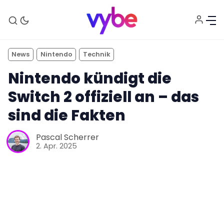
News
Nintendo
Technik
Nintendo kündigt die
Switch 2 offiziell an – das
sind die Fakten
Pascal Scherrer
Aktuelles
2. Apr. 2025
Technik
Unterhaltung