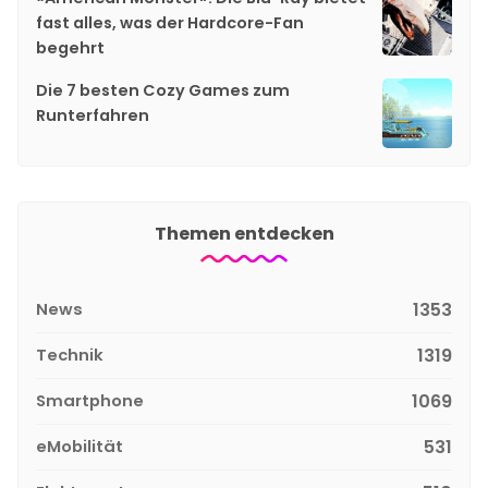
fast alles, was der Hardcore-Fan
begehrt
Die 7 besten Cozy Games zum
Runterfahren
Themen entdecken
News
1353
Technik
1319
Smartphone
1069
eMobilität
531