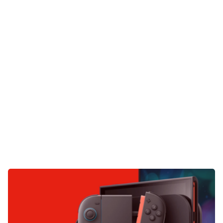
Gaming
E-Mobilität
Tests
Über uns
Team
Zusammenarbeit
Kontakt