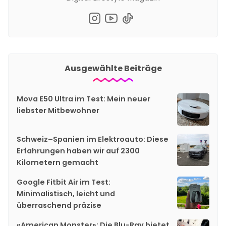
Ausgewählte Beiträge
Mova E50 Ultra im Test: Mein neuer
liebster Mitbewohner
Schweiz–Spanien im Elektroauto: Diese
Erfahrungen haben wir auf 2300
Kilometern gemacht
Google Fitbit Air im Test:
Minimalistisch, leicht und
überraschend präzise
«American Monster»: Die Blu-Ray bietet