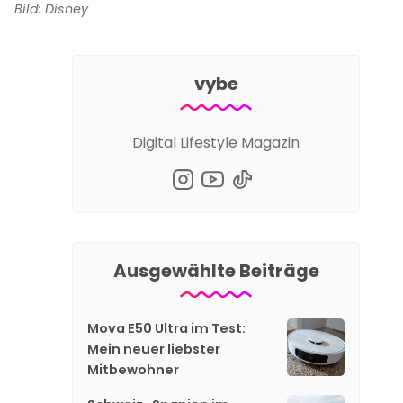
Bild: Disney
vybe
Digital Lifestyle Magazin
Ausgewählte Beiträge
Mova E50 Ultra im Test:
Mein neuer liebster
Mitbewohner