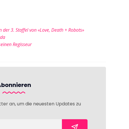
n der 3. Staffel von «Love, Death + Robots»
 da
 seinen Regisseur
Abonnieren
tter an, um die neuesten Updates zu