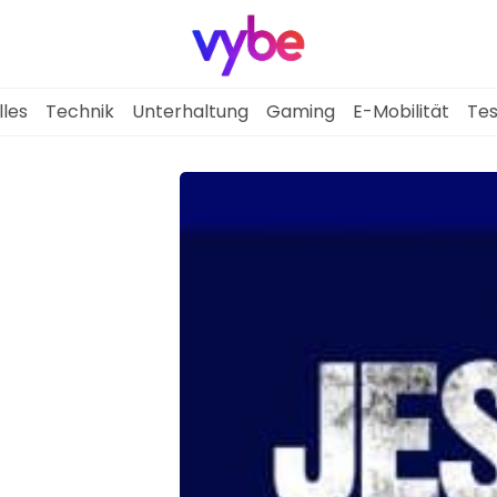
lles
Technik
Unterhaltung
Gaming
E-Mobilität
Tes
Aktuelles
Technik
Unterhaltung
Gaming
E-Mobilität