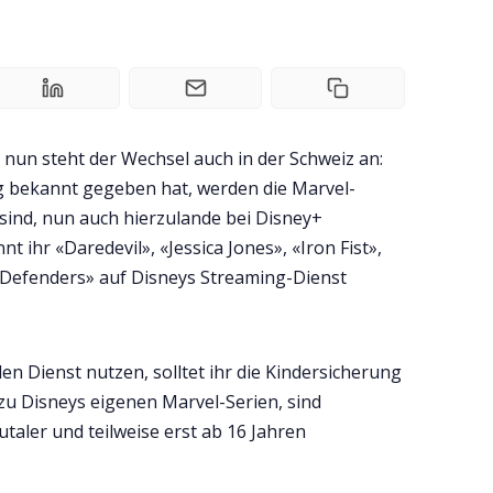
, nun steht der Wechsel auch in der Schweiz an:
ng bekannt gegeben hat, werden die Marvel-
 sind, nun auch hierzulande bei Disney+
t ihr «Daredevil», «Jessica Jones», «Iron Fist»,
 Defenders» auf Disneys Streaming-Dienst
den Dienst nutzen, solltet ihr die Kindersicherung
u Disneys eigenen Marvel-Serien, sind
utaler und teilweise erst ab 16 Jahren