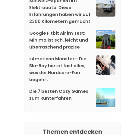
Schweiz–Spanien im
Elektroauto: Diese
Erfahrungen haben wir auf
2300 Kilometern gemacht
Google Fitbit Air im Test:
Minimalistisch, leicht und
überraschend präzise
«American Monster»: Die
Blu-Ray bietet fast alles,
was der Hardcore-Fan
begehrt
Die 7 besten Cozy Games
zum Runterfahren
Themen entdecken