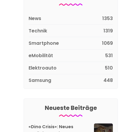
News
1353
Technik
1319
Smartphone
1069
eMobilität
531
Elektroauto
510
Samsung
448
Neueste Beiträge
«Dino Crisis»: Neues