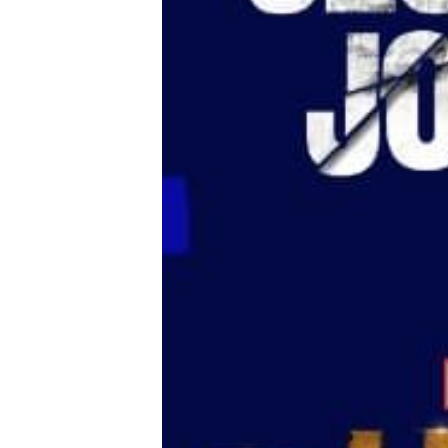
Tests
Über uns
Team
Zusammenarbeit
Kontakt
Impressum