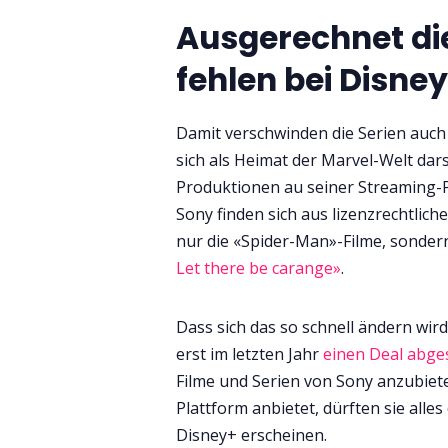
Ausgerechnet di
fehlen bei Disne
Damit verschwinden die Serien auch 
sich als Heimat der Marvel-Welt dars
Produktionen au seiner Streaming-P
Sony finden sich aus lizenzrechtlich
nur die «Spider-Man»-Filme, sonder
Let there be carange»
.
Dass sich das so schnell ändern wird
erst im letzten Jahr
einen Deal abge
Filme und Serien von Sony anzubiete
Plattform anbietet, dürften sie alles
Disney+ erscheinen.