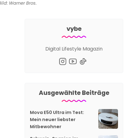
Bild: Warner Bros.
vybe
Digital Lifestyle Magazin
Ausgewählte Beiträge
Mova E50 Ultra im Test:
Mein neuer liebster
Mitbewohner