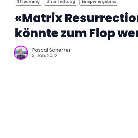
Streaming
Unterhaltung
Einspielergebnis
«Matrix Resurrecti
könnte zum Flop we
Pascal Scherrer
3. Jan. 2022