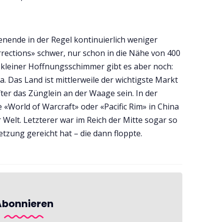
ende in der Regel kontinuierlich weniger
urrections» schwer, nur schon in die Nähe von 400
 kleiner Hoffnungsschimmer gibt es aber noch:
na. Das Land ist mittlerweile der wichtigste Markt
er das Zünglein an der Waage sein. In der
«World of Warcraft» oder «Pacific Rim» in China
r Welt. Letzterer war im Reich der Mitte sogar so
setzung gereicht hat – die dann floppte.
Abonnieren