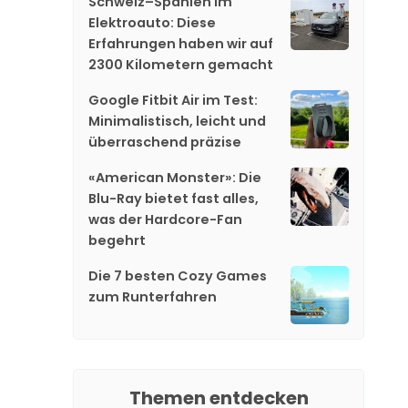
Schweiz–Spanien im
Elektroauto: Diese
Erfahrungen haben wir auf
2300 Kilometern gemacht
Google Fitbit Air im Test:
Minimalistisch, leicht und
überraschend präzise
«American Monster»: Die
Blu-Ray bietet fast alles,
was der Hardcore-Fan
begehrt
Die 7 besten Cozy Games
zum Runterfahren
Themen entdecken