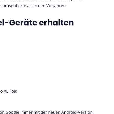
r präsentierte als in den Vorjahren.
el-Geräte erhalten
ro XL Fold
 von Google immer mit der neuen Android-Version,