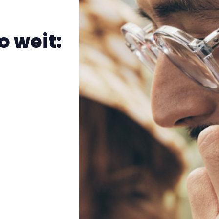
o weit: