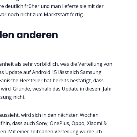
 deutlich früher und man lieferte sie mit der
war noch nicht zum Marktstart fertig.
 den anderen
heit als sehr vorbildlich, was die Verteilung von
as Update auf Android 15 lässt sich Samsung
nische Hersteller hat bereits bestätigt, dass
t wird. Gründe, weshalb das Update in diesem Jahr
sung nicht.
aussieht, wird sich in den nächsten Wochen
aufhin, dass auch Sony, OnePlus, Oppo, Xiaomi &
gen. Mit einer zeitnahen Verteilung würde ich