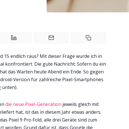
15 endlich raus? Mit dieser Frage wurde ich in
 konfrontiert. Die gute Nachricht: Sofern du ein
t, hat das Warten heute Abend ein Ende. So gegen
ndroid-Version für zahlreiche Pixel-Smartphones
g unten).
ren
die neue Pixel-Generation
jeweils gleich mit
efert hat, ist das in diesem Jahr etwas anders.
das Pixel 9 Pro Fold, alle drei Geräte sind zum
rt worden. Grund dafür ist, dass Google die