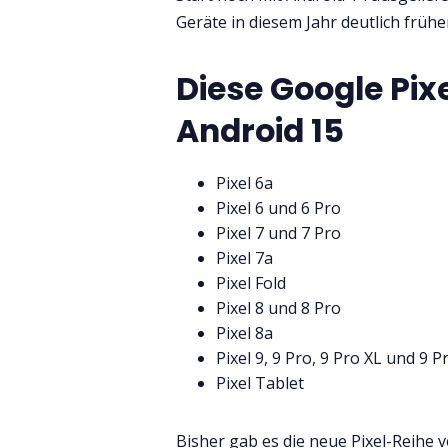
Geräte in diesem Jahr deutlich frühe
Diese Google Pix
Android 15
Pixel 6a
Pixel 6 und 6 Pro
Pixel 7 und 7 Pro
Pixel 7a
Pixel Fold
Pixel 8 und 8 Pro
Pixel 8a
Pixel 9, 9 Pro, 9 Pro XL und 9 P
Pixel Tablet
Bisher gab es die neue Pixel-Reihe