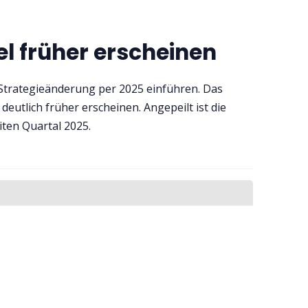
iel früher erscheinen
 Strategieänderung per 2025 einführen. Das
eutlich früher erscheinen. Angepeilt ist die
ten Quartal 2025.
Abonnieren
tter an, um die neuesten Updates zu