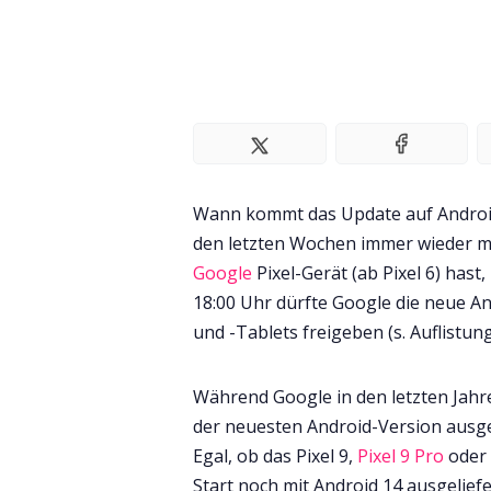
Wann kommt das Update auf Android 
den letzten Wochen immer wieder mal
Google
Pixel-Gerät (ab Pixel 6) has
18:00 Uhr dürfte Google die neue A
und -Tablets freigeben (s. Auflistun
Während Google in den letzten Jah
der neuesten Android-Version ausgeli
Egal, ob das Pixel 9,
Pixel 9 Pro
oder 
Start noch mit Android 14 ausgeliefe