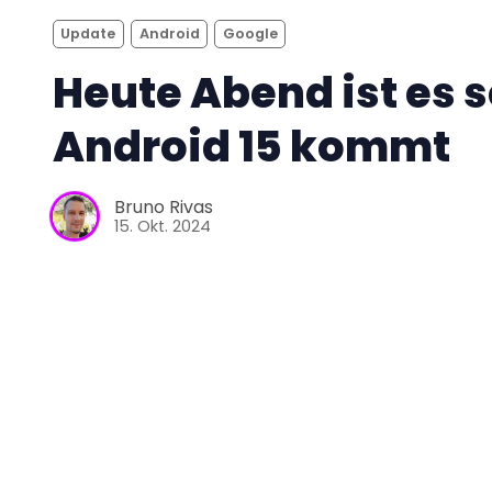
Update
Android
Google
Heute Abend ist es s
Android 15 kommt
Bruno Rivas
15. Okt. 2024