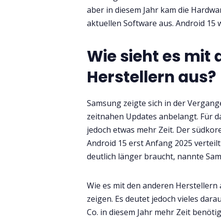
aber in diesem Jahr kam die Hardware
aktuellen Software aus. Android 15 
Wie sieht es mit
Herstellern aus?
Samsung zeigte sich in der Vergangen
zeitnahen Updates anbelangt. Für d
jedoch etwas mehr Zeit. Der südkorea
Android 15 erst Anfang 2025 verteil
deutlich länger braucht, nannte Sam
Wie es mit den anderen Herstellern 
zeigen. Es deutet jedoch vieles dar
Co. in diesem Jahr mehr Zeit benöti