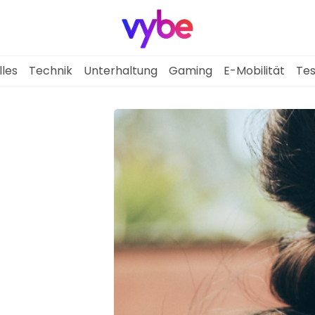
lles
Technik
Unterhaltung
Gaming
E-Mobilität
Tes
Aktuelles
Technik
Unterhaltung
Gaming
E-Mobilität