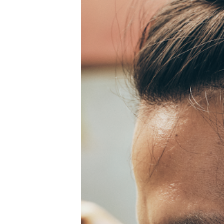
Tests
Über uns
Team
Zusammenarbeit
Kontakt
Impressum