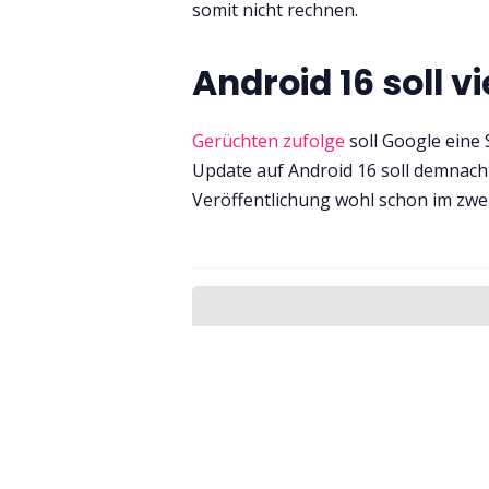
somit nicht rechnen.
Android 16 soll v
Gerüchten zufolge
soll Google eine
Update auf Android 16 soll demnach d
Veröffentlichung wohl schon im zwei
Melde dich für den Newsle
erhalten.