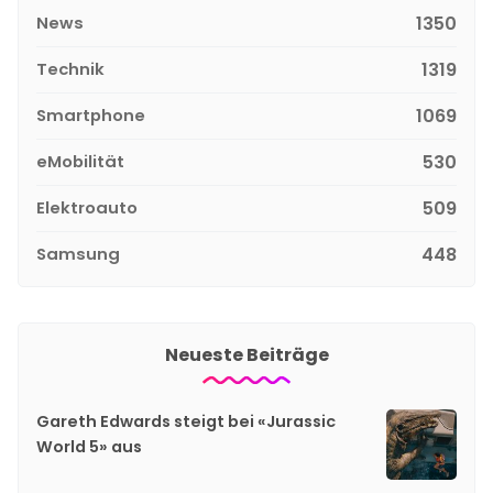
News
1350
Technik
1319
Smartphone
1069
eMobilität
530
Elektroauto
509
Samsung
448
Neueste Beiträge
Gareth Edwards steigt bei «Jurassic
World 5» aus