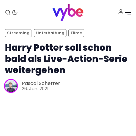
Streaming
Unterhaltung
Filme
Harry Potter soll schon
bald als Live-Action-Serie
weitergehen
Aktuelles
Pascal Scherrer
26. Jan. 2021
Technik
Unterhaltung
Gaming