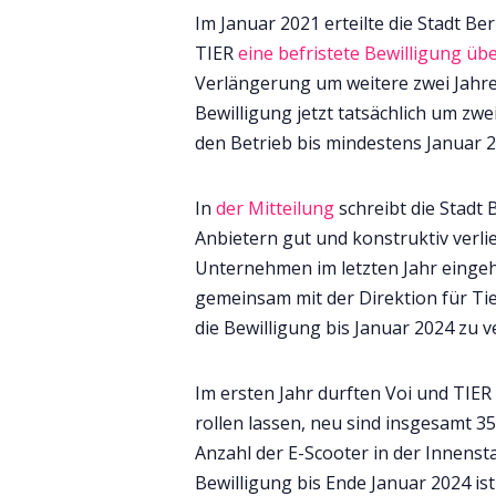
Im Januar 2021 erteilte die Stadt Be
TIER
eine befristete Bewilligung übe
Verlängerung um weitere zwei Jahre.
Bewilligung jetzt tatsächlich um zwe
den Betrieb bis mindestens Januar 
In
der Mitteilung
schreibt die Stadt
Anbietern gut und konstruktiv verli
Unternehmen im letzten Jahr eingeh
gemeinsam mit der Direktion für Ti
die Bewilligung bis Januar 2024 zu v
Im ersten Jahr durften Voi und TIE
rollen lassen, neu sind insgesamt 35
Anzahl der E-Scooter in der Innensta
Bewilligung bis Ende Januar 2024 is