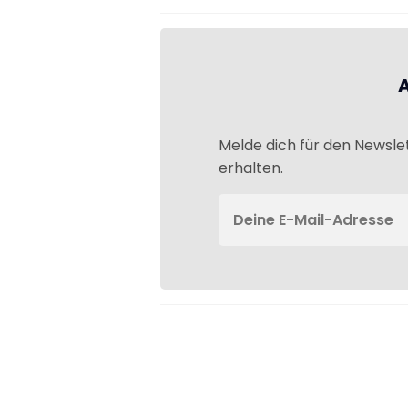
Melde dich für den Newsle
erhalten.