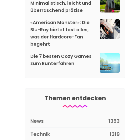
Minimalistisch, leicht und
überraschend präzise
«American Monster»: Die
Blu-Ray bietet fast alles,
was der Hardcore-Fan
begehrt
Die 7 besten Cozy Games
zum Runterfahren
Themen entdecken
News
1353
Technik
1319