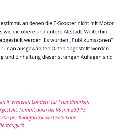
estimmt, an denen die E-Scooter nicht mit Motor
 wie die obere und untere Altstadt. Weiterhin
g abgestellt werden. Es wurden „Publikumszonen“
s nur an ausgewählten Orten abgestellt werden
ng und Einhaltung dieser strengen Auflagen sind
onen in weiteren Ländern für Fremdmarken
gestellt, kommt auch als RS mit 299 PS
Farbe per Knopfdruck wechseln kann
lientauglich