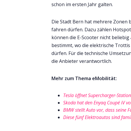
schon im ersten Jahr galten.
Die Stadt Bern hat mehrere Zonen b
fahren dürfen. Dazu zählen Hotspots
können die E-Scooter nicht beliebi
bestimmt, wo die elektrische Trotti
dürfen. Für die technische Umsetzu
die Anbieter verantwortlich.
Mehr zum Thema eMobilität:
Tesla öffnet Supercharger-Stati
Skoda hat den Enyaq Coupé iV vor
BMW stellt Auto vor, dass seine 
Diese fünf Elektroautos sind fami