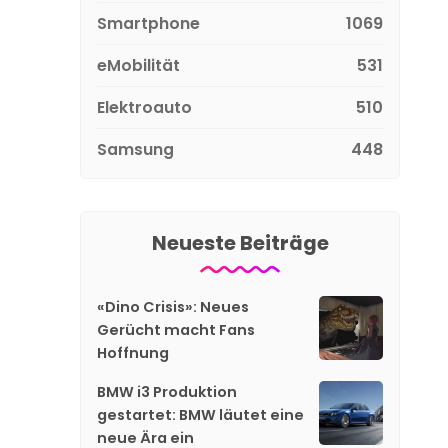
Smartphone
1069
eMobilität
531
Elektroauto
510
Samsung
448
Neueste Beiträge
«Dino Crisis»: Neues
Gerücht macht Fans
Hoffnung
BMW i3 Produktion
gestartet: BMW läutet eine
neue Ära ein