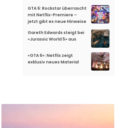
GTA 6: Rockstar überrascht
mit Netflix-Premiere –
jetzt gibt es neue Hinweise
Gareth Edwards steigt bei
«Jurassic World 5» aus
«GTA 6»: Netflix zeigt
exklusiv neues Material