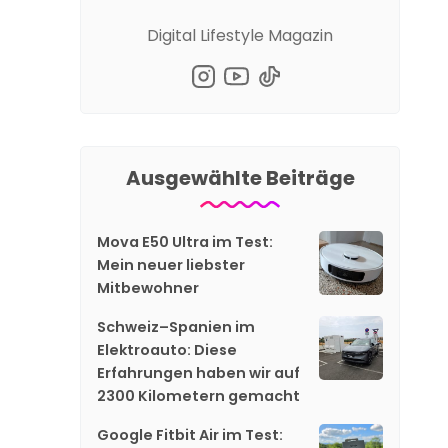
Digital Lifestyle Magazin
Ausgewählte Beiträge
Mova E50 Ultra im Test:
Mein neuer liebster
Mitbewohner
Schweiz–Spanien im
Elektroauto: Diese
Erfahrungen haben wir auf
2300 Kilometern gemacht
Google Fitbit Air im Test: