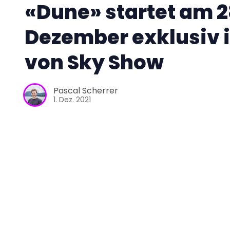
«Dune» startet am 2
Dezember exklusiv 
von Sky Show
Pascal Scherrer
1. Dez. 2021