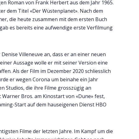
gen Roman von Frank Herbert aus dem Jahr 1965.
ter dem Titel «Der Wüstenplanet». Nach dem
ücher, die heute zusammen mit dem ersten Buch
gab es bereits eine aufwendige erste Verfilmung
r Denise Villeneuve an, dass er an einer neuen
einer Aussage wolle er mit seiner Version eine
fen. Als der Film im Dezember 2020 schliesslich
wurde er wegen Corona um beinahe ein Jahr
 Studios, die ihre Filme grosszügig an
lt Warner Bros. am Kinostart von «Dune» fest,
eaming-Start auf dem hauseigenen Dienst HBO
htigsten Filme der letzten Jahre. Im Kampf um die