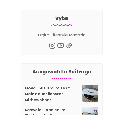
vybe
Digital Lifestyle Magazin
Ausgewählte Beiträge
Mova E50 Ultra im Test:
Mein neuer liebster
Mitbewohner
Schweiz–Spanien im