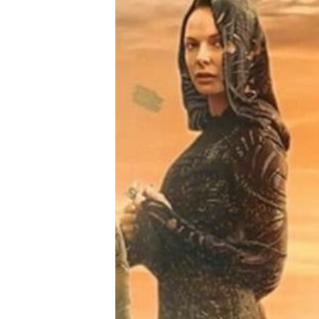
Tests
Über uns
Team
Zusammenarbeit
Kontakt
Impressum