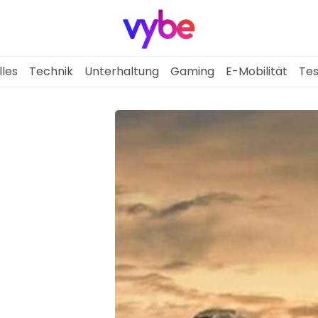
lles
Technik
Unterhaltung
Gaming
E-Mobilität
Tes
Aktuelles
Technik
Unterhaltung
Gaming
E-Mobilität