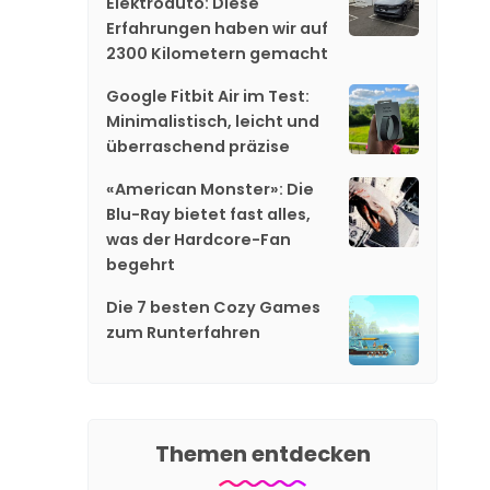
Elektroauto: Diese
Erfahrungen haben wir auf
2300 Kilometern gemacht
Google Fitbit Air im Test:
Minimalistisch, leicht und
überraschend präzise
«American Monster»: Die
Blu-Ray bietet fast alles,
was der Hardcore-Fan
begehrt
Die 7 besten Cozy Games
zum Runterfahren
Themen entdecken