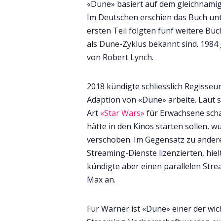
«Dune» basiert auf dem gleichnami
Im Deutschen erschien das Buch un
ersten Teil folgten fünf weitere B
als Dune-Zyklus bekannt sind. 1984 
von Robert Lynch.
2018 kündigte schliesslich Regisseu
Adaption von «Dune» arbeite. Laut s
Art
«Star Wars»
für Erwachsene schaf
hätte in den Kinos starten sollen, 
verschoben. Im Gegensatz zu anderen
Streaming-Dienste lizenzierten, hie
kündigte aber einen parallelen Str
Max an.
Für Warner ist «Dune» einer der wic