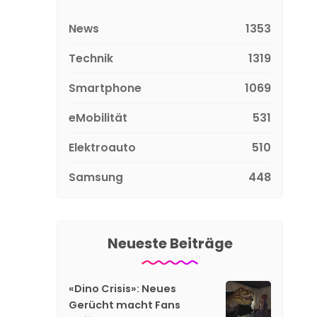
News
1353
Technik
1319
Smartphone
1069
eMobilität
531
Elektroauto
510
Samsung
448
Neueste Beiträge
«Dino Crisis»: Neues
Gerücht macht Fans