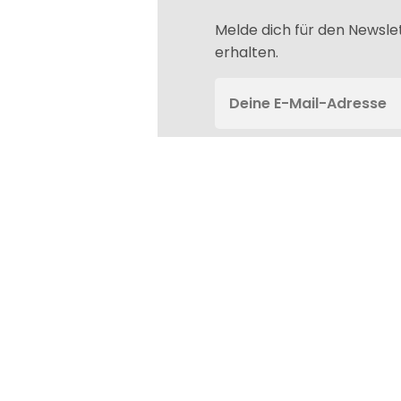
Melde dich für den Newsle
erhalten.
Das könnte dir auch gefallen