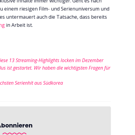
lusive Inhalte immer wichtiger. Geht es nach
zu einem riesigen Film- und Serienuniversum und
ies untermauert auch die Tatsache, dass bereits
ung
in Arbeit ist.
ese 13 Streaming-Highlights locken im Dezember
s ist gestartet. Wir haben die wichtigsten Fragen für
ächsten Serienhit aus Südkorea
Abonnieren