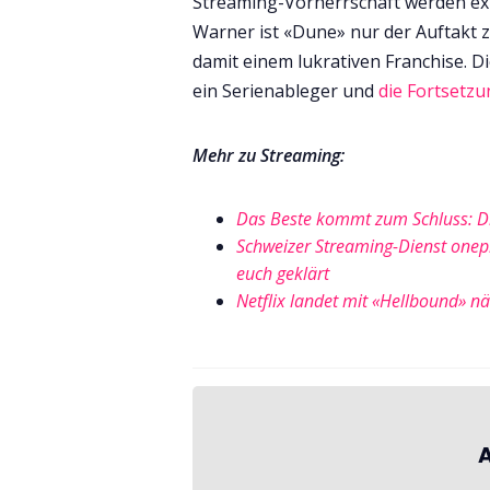
Streaming-Vorherrschaft werden exk
Warner ist «Dune» nur der Auftakt 
damit einem lukrativen Franchise. D
ein Serienableger und
die Fortsetz
Mehr zu Streaming:
Das Beste kommt zum Schluss: Di
Schweizer Streaming-Dienst oneplu
euch geklärt
Netflix landet mit «Hellbound» n