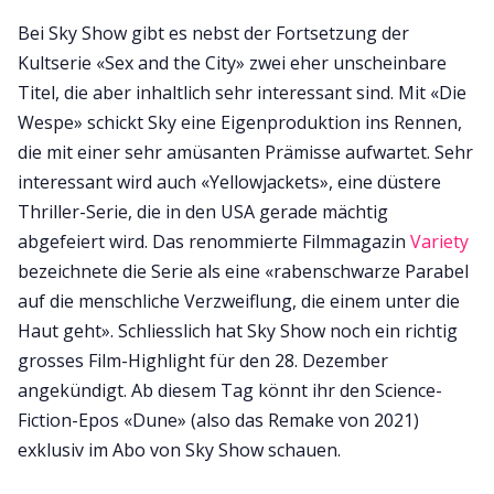
Bei Sky Show gibt es nebst der Fortsetzung der
Kultserie «Sex and the City» zwei eher unscheinbare
Titel, die aber inhaltlich sehr interessant sind. Mit «Die
Wespe» schickt Sky eine Eigenproduktion ins Rennen,
die mit einer sehr amüsanten Prämisse aufwartet. Sehr
interessant wird auch «Yellowjackets», eine düstere
Thriller-Serie, die in den USA gerade mächtig
abgefeiert wird. Das renommierte Filmmagazin
Variety
bezeichnete die Serie als eine «rabenschwarze Parabel
auf die menschliche Verzweiflung, die einem unter die
Haut geht». Schliesslich hat Sky Show noch ein richtig
grosses Film-Highlight für den 28. Dezember
angekündigt. Ab diesem Tag könnt ihr den Science-
Fiction-Epos «Dune» (also das Remake von 2021)
exklusiv im Abo von Sky Show schauen.