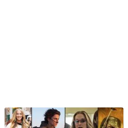
Aktuelles
Technik
Unterhaltung
Gaming
E-Mobilität
Tests
Über uns