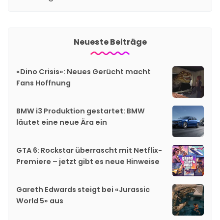
Neueste Beiträge
«Dino Crisis»: Neues Gerücht macht
Fans Hoffnung
BMW i3 Produktion gestartet: BMW
läutet eine neue Ära ein
GTA 6: Rockstar überrascht mit Netflix-
Premiere – jetzt gibt es neue Hinweise
Gareth Edwards steigt bei «Jurassic
World 5» aus