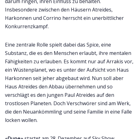
darum ringen, ihren Einfluss zu behalten.
Insbesondere zwischen den Häusern Atreides,
Harkonnen und Corrino herrscht ein unerbittlicher
Konkurrenzkampf.
Eine zentrale Rolle spielt dabei das Spice, eine
Substanz, die es den Menschen erlaubt, ihre mentalen
Fähigkeiten zu erlauben. Es kommt nur auf Arrakis vor,
ein Wüstenplanet, wo es unter der Aufsicht von Haus
Harkonnen seit jeher abgebaut wird. Nun soll aber
Haus Atreides den Abbau übernehmen und so
verschlägt es den jungen Paul Atreides auf den
trostlosen Planeten. Doch Verschwörer sind am Werk,
die den Neuankömmling und seine Familie in eine Falle
locken wollen.
«Dune»
startet am 28. Dezember auf Sky Show.