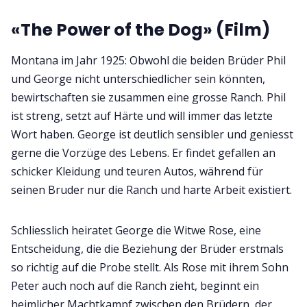
«The Power of the Dog» (Film)
Montana im Jahr 1925: Obwohl die beiden Brüder Phil
und George nicht unterschiedlicher sein könnten,
bewirtschaften sie zusammen eine grosse Ranch. Phil
ist streng, setzt auf Härte und will immer das letzte
Wort haben. George ist deutlich sensibler und geniesst
gerne die Vorzüge des Lebens. Er findet gefallen an
schicker Kleidung und teuren Autos, während für
seinen Bruder nur die Ranch und harte Arbeit existiert.
Schliesslich heiratet George die Witwe Rose, eine
Entscheidung, die die Beziehung der Brüder erstmals
so richtig auf die Probe stellt. Als Rose mit ihrem Sohn
Peter auch noch auf die Ranch zieht, beginnt ein
heimlicher Machtkampf zwischen den Brüdern, der