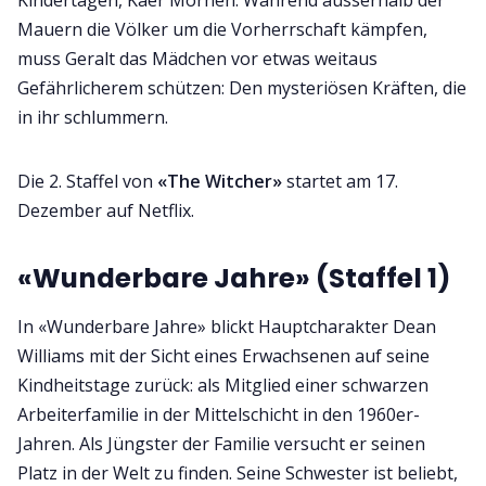
Kindertagen, Kaer Morhen. Während ausserhalb der
Mauern die Völker um die Vorherrschaft kämpfen,
muss Geralt das Mädchen vor etwas weitaus
Gefährlicherem schützen: Den mysteriösen Kräften, die
in ihr schlummern.
Die 2. Staffel von
«The Witcher»
startet am 17.
Dezember auf Netflix.
«Wunderbare Jahre» (Staffel 1)
In «Wunderbare Jahre» blickt Hauptcharakter Dean
Williams mit der Sicht eines Erwachsenen auf seine
Kindheitstage zurück: als Mitglied einer schwarzen
Arbeiterfamilie in der Mittelschicht in den 1960er-
Jahren. Als Jüngster der Familie versucht er seinen
Platz in der Welt zu finden. Seine Schwester ist beliebt,