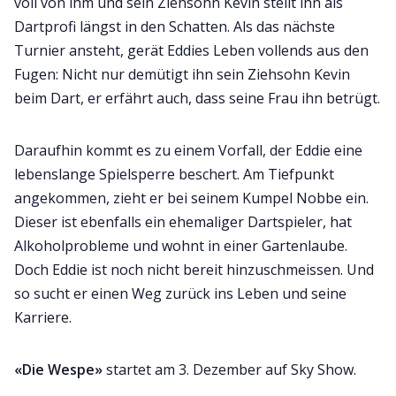
voll von ihm und sein Ziehsohn Kevin stellt ihn als
Dartprofi längst in den Schatten. Als das nächste
Turnier ansteht, gerät Eddies Leben vollends aus den
Fugen: Nicht nur demütigt ihn sein Ziehsohn Kevin
beim Dart, er erfährt auch, dass seine Frau ihn betrügt.
Daraufhin kommt es zu einem Vorfall, der Eddie eine
lebenslange Spielsperre beschert. Am Tiefpunkt
angekommen, zieht er bei seinem Kumpel Nobbe ein.
Dieser ist ebenfalls ein ehemaliger Dartspieler, hat
Alkoholprobleme und wohnt in einer Gartenlaube.
Doch Eddie ist noch nicht bereit hinzuschmeissen. Und
so sucht er einen Weg zurück ins Leben und seine
Karriere.
«Die Wespe»
startet am 3. Dezember auf Sky Show.