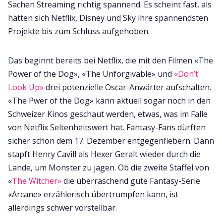
Sachen Streaming richtig spannend. Es scheint fast, als
hätten sich Netflix, Disney und Sky ihre spannendsten
Projekte bis zum Schluss aufgehoben.
Das beginnt bereits bei Netflix, die mit den Filmen «The
Power of the Dog», «The Unforgivable» und
«Don’t
Look Up»
drei potenzielle Oscar-Anwärter aufschalten.
«The Pwer of the Dog» kann aktuell sogar noch in den
Schweizer Kinos geschaut werden, etwas, was im Falle
von Netflix Seltenheitswert hat. Fantasy-Fans dürften
sicher schon dem 17. Dezember entgegenfiebern. Dann
stapft Henry Cavill als Hexer Geralt wieder durch die
Lande, um Monster zu jagen. Ob die zweite Staffel von
«
The Witcher»
die überraschend gute Fantasy-Serie
«Arcane» erzählerisch übertrumpfen kann, ist
allerdings schwer vorstellbar.