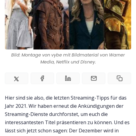
Team
Zusammenarbeit
Kontakt
Bild: Montage von vybe mit Bildmaterial von Warner
Impressum
Media, Netflix und Disney.
Hier sind sie also, die letzten Streaming-Tipps für das
Jahr 2021. Wir haben erneut die Ankündigungen der
Streaming-Dienste durchforstet, um euch die
interessantesten Titel präsentieren zu können. Und es
lässt sich jetzt schon sagen: Der Dezember wird in