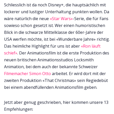
Schliesslich ist da noch Disney+, die hauptsächlich mit
lockerer und lustiger Unterhaltung punkten wollen. Da
wäre natürlich die neue
«Star Wars»
-Serie, die für Fans
sowieso schon gesetzt ist. Wer einen humoristischen
Blick in die schwarze Mittelklasse der 60er-Jahre der
USA werfen möchte, ist bei «Wunderbare Jahre» richtig.
Das heimliche Highlight für uns ist aber
«Ron läuft
schief»
. Der Animationsfilm ist die erste Produktion des
neuen britischen Animationsstudios Locksmith
Animation, bei dem auch der bekannte Schweizer
Filmemacher Simon Otto
arbeitet. Er wird dort mit der
zweiten Produktion «That Christmas» sein Regiedebüt
bei einem abendfüllenden Animationsfilm geben.
Jetzt aber genug geschrieben, hier kommen unsere 13
Empfehlungen: