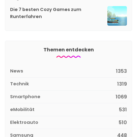
Die 7 besten Cozy Games zum
Runterfahren
Themen entdecken
News
1353
Technik
1319
Smartphone
1069
eMobilität
531
Elektroauto
510
Samsung
448