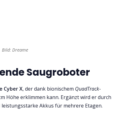
Bild: Dreame
gende Saugroboter
e Cyber X
, der dank bionischem
QuadTrack
-
cm Höhe erklimmen kann. Ergänzt wird er durch
d leistungsstarke Akkus für mehrere Etagen.