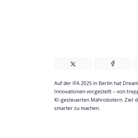
Auf der IFA 2025 in Berlin hat Dre
Innovationen vorgestellt – von tre
KI-gesteuerten Mährobotern. Ziel: 
smarter zu machen.