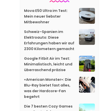
Mova E50 Ultra im Test:
Mein neuer liebster
Mitbewohner
Schweiz–Spanien im
Elektroauto: Diese
Erfahrungen haben wir auf
2300 Kilometern gemacht
Google Fitbit Air im Test:
Minimalistisch, leicht und
überraschend präzise
«American Monster»: Die
Blu-Ray bietet fast alles,
was der Hardcore-Fan
begehrt
Die 7 besten Cozy Games