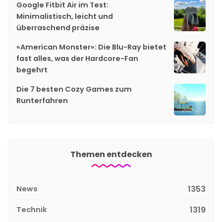
Google Fitbit Air im Test:
Minimalistisch, leicht und
überraschend präzise
«American Monster»: Die Blu-Ray bietet
fast alles, was der Hardcore-Fan
begehrt
Die 7 besten Cozy Games zum
Runterfahren
Themen entdecken
News
1353
Technik
1319