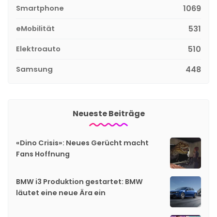
Smartphone
1069
eMobilität
531
Elektroauto
510
Samsung
448
Neueste Beiträge
«Dino Crisis»: Neues Gerücht macht
Fans Hoffnung
BMW i3 Produktion gestartet: BMW
läutet eine neue Ära ein