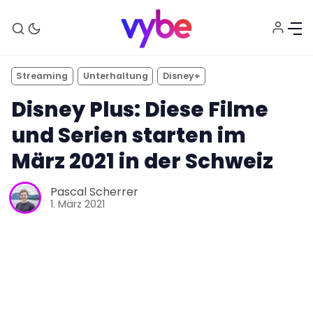
Streaming
Unterhaltung
Disney+
Disney Plus: Diese Filme
und Serien starten im
März 2021 in der Schweiz
Pascal Scherrer
1. März 2021
Aktuelles
Technik