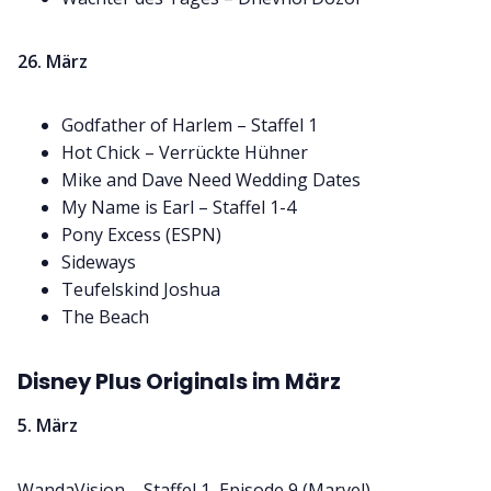
26. März
Godfather of Harlem – Staffel 1
Hot Chick – Verrückte Hühner
Mike and Dave Need Wedding Dates
My Name is Earl – Staffel 1-4
Pony Excess (ESPN)
Sideways
Teufelskind Joshua
The Beach
Disney Plus Originals im März
5. März
WandaVision – Staffel 1, Episode 9 (Marvel)