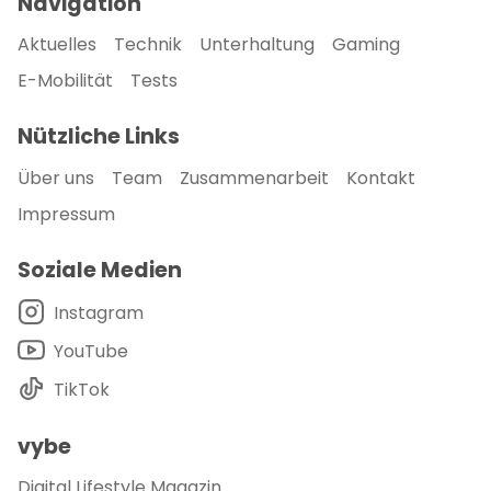
Navigation
Aktuelles
Technik
Unterhaltung
Gaming
E-Mobilität
Tests
Nützliche Links
Über uns
Team
Zusammenarbeit
Kontakt
Impressum
Soziale Medien
Instagram
YouTube
TikTok
vybe
Digital Lifestyle Magazin