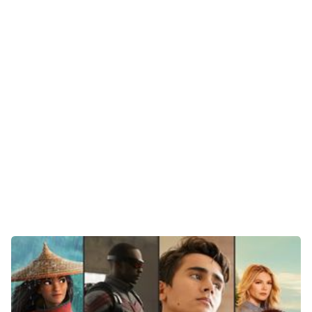
Unterhaltung
Gaming
E-Mobilität
Tests
Über uns
Team
Zusammenarbeit