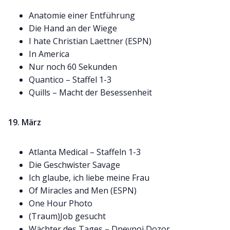
Anatomie einer Entführung
Die Hand an der Wiege
I hate Christian Laettner (ESPN)
In America
Nur noch 60 Sekunden
Quantico – Staffel 1-3
Quills – Macht der Besessenheit
19. März
Atlanta Medical – Staffeln 1-3
Die Geschwister Savage
Ich glaube, ich liebe meine Frau
Of Miracles and Men (ESPN)
One Hour Photo
(Traum)Job gesucht
Wächter des Tages – Dnevnoi Dozor