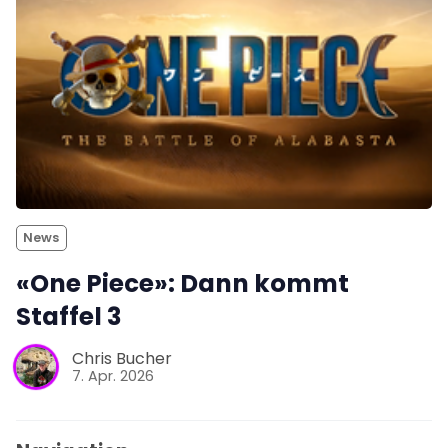
News
«One Piece»: Dann kommt
Staffel 3
Chris Bucher
7. Apr. 2026