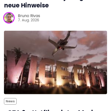
neue Hinweise
Bruno Rivas
7. Aug. 2026
News