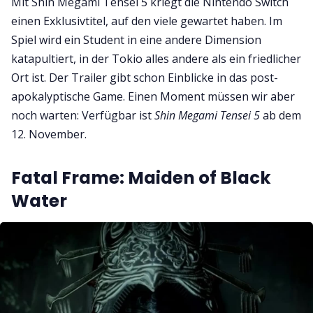
Mit Shin Megami Tensei 5 kriegt die Nintendo Switch
einen Exklusivtitel, auf den viele gewartet haben. Im
Spiel wird ein Student in eine andere Dimension
katapultiert, in der Tokio alles andere als ein friedlicher
Ort ist. Der Trailer gibt schon Einblicke in das post-
apokalyptische Game. Einen Moment müssen wir aber
noch warten: Verfügbar ist
Shin Megami Tensei 5
ab dem
12. November.
Fatal Frame: Maiden of Black
Water