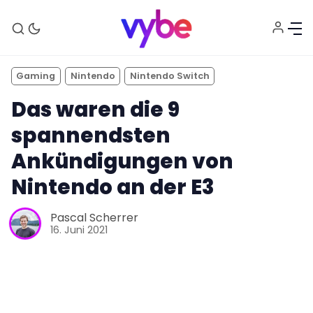
Gaming
Nintendo
Nintendo Switch
Das waren die 9
spannendsten
Ankündigungen von
Nintendo an der E3
Pascal Scherrer
Aktuelles
16. Juni 2021
Technik
Unterhaltung