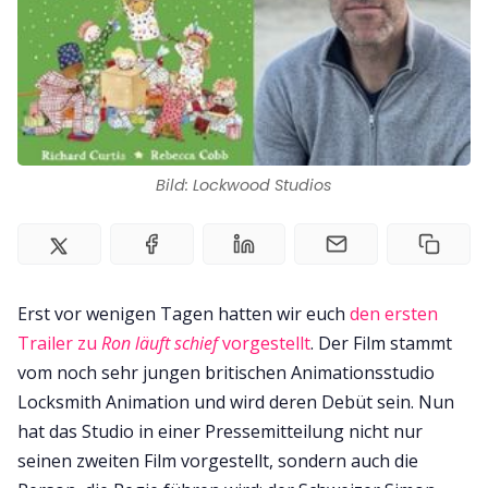
Impressum
Bild: Lockwood Studios
Erst vor wenigen Tagen hatten wir euch
den ersten
Trailer zu
Ron läuft schief
vorgestellt
. Der Film stammt
vom noch sehr jungen britischen Animationsstudio
Locksmith Animation und wird deren Debüt sein. Nun
hat das Studio in einer Pressemitteilung nicht nur
seinen zweiten Film vorgestellt, sondern auch die