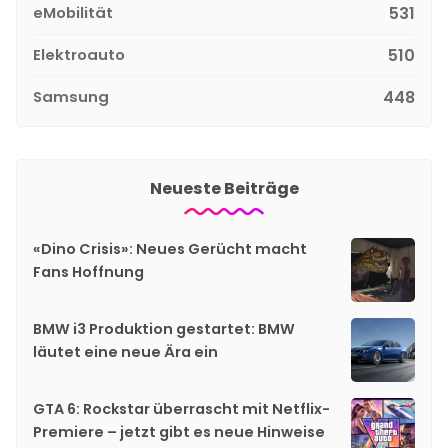
eMobilität
531
Elektroauto
510
Samsung
448
Neueste Beiträge
«Dino Crisis»: Neues Gerücht macht
Fans Hoffnung
BMW i3 Produktion gestartet: BMW
läutet eine neue Ära ein
GTA 6: Rockstar überrascht mit Netflix-
Premiere – jetzt gibt es neue Hinweise