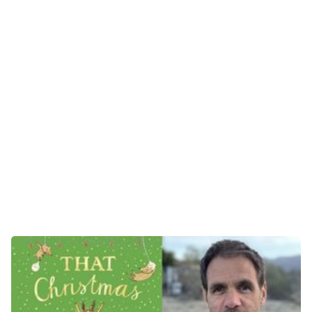
Gaming
E-Mobilität
Tests
Über uns
Team
Zusammenarbeit
Kontakt