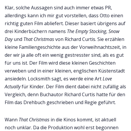
Klar, solche Aussagen sind auch immer etwas PR,
allerdings kann ich mir gut vorstellen, dass Otto einen
richtig guten Film abliefert. Dieser basiert übrigens auf
drei Kinderbüchern namens
The Empty Stocking
,
Snow
Day
und
That Christmas
von Richard Curtis. Sie erzählen
kleine Familiengeschichte aus der Vorweihnachtszeit, in
der wir ja alle oft ein wenig gestresster sind, als es gut
für uns ist. Der Film wird diese kleinen Geschichten
verweben und in einer kleinen, englischen Küstenstadt
ansiedeln. Locksmith sagt, es werde eine Art
Love
Actually
für Kinder. Der Film dient dabei nicht zufällig als
Vergleich, denn Buchautor Richard Curtis hatte für den
Film das Drehbuch geschrieben und Regie geführt.
Wann
That Christmas
in die Kinos kommt, ist aktuell
noch unklar. Da die Produktion wohl erst begonnen