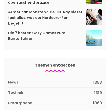
überraschend präzise
«American Monster»: Die Blu-Ray bietet
fast alles, was der Hardcore-Fan
begehrt
Die 7 besten Cozy Games zum
Runterfahren
Themen entdecken
News
1353
Technik
1319
Smartphone
1069