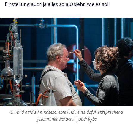
Einstellung auch ja alles so aussieht, wie es soll.
Er wird bald zum Käsezombie und muss dafür entsprechend
geschminkt werden. | Bild: vybe