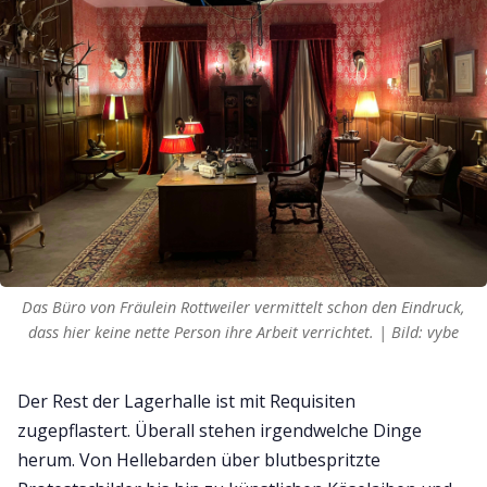
Das Büro von Fräulein Rottweiler vermittelt schon den Eindruck,
dass hier keine nette Person ihre Arbeit verrichtet. | Bild: vybe
Der Rest der Lagerhalle ist mit Requisiten
zugepflastert. Überall stehen irgendwelche Dinge
herum. Von Hellebarden über blutbespritzte