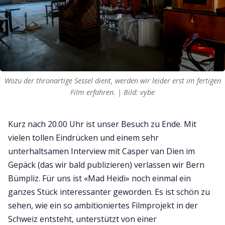
Wozu der thronartige Sessel dient, werden wir leider erst im fertigen
Film erfahren. | Bild: vybe
Kurz nach 20.00 Uhr ist unser Besuch zu Ende. Mit
vielen tollen Eindrücken und einem sehr
unterhaltsamen Interview mit Casper van Dien im
Gepäck (das wir bald publizieren) verlassen wir Bern
Bümpliz. Für uns ist «Mad Heidi» noch einmal ein
ganzes Stück interessanter geworden. Es ist schön zu
sehen, wie ein so ambitioniertes Filmprojekt in der
Schweiz entsteht, unterstützt von einer