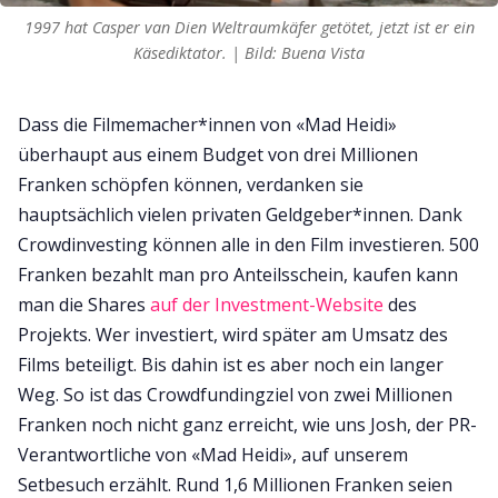
1997 hat Casper van Dien Weltraumkäfer getötet, jetzt ist er ein
Käsediktator. | Bild: Buena Vista
Dass die Filmemacher*innen von «Mad Heidi»
überhaupt aus einem Budget von drei Millionen
Franken schöpfen können, verdanken sie
hauptsächlich vielen privaten Geldgeber*innen. Dank
Crowdinvesting können alle in den Film investieren. 500
Franken bezahlt man pro Anteilsschein, kaufen kann
man die Shares
auf der Investment-Website
des
Projekts. Wer investiert, wird später am Umsatz des
Films beteiligt. Bis dahin ist es aber noch ein langer
Weg. So ist das Crowdfundingziel von zwei Millionen
Franken noch nicht ganz erreicht, wie uns Josh, der PR-
Verantwortliche von «Mad Heidi», auf unserem
Setbesuch erzählt. Rund 1,6 Millionen Franken seien