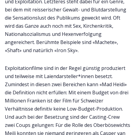
und Exploitation. Letzteres steht dabei für ein Genre,
bei dem mit reisserischer Gewalt- und Blutdarstellung
die Sensationslust des Publikums geweckt wird. Oft
wird das Ganze auch noch mit Sex, Kirchenkritik,
Nationalsozialismus und Hexenverfolgung
angereichert. Berühmte Beispiele sind «Machete»,
«Shaft» und natürlich «Iron Sky».
Exploitationfilme sind in der Regel günstig produziert
und teilweise mit Laiendarsteller*innen besetzt.
Zumindest in diesen zwei Bereichen kann «Mad Heidi»
die Definition nicht erfüllen: Mit einem Budget von drei
Millionen Franken ist der Film für Schweizer
Verhältnisse definitiv keine Low-Budget-Produktion.
Und auch bei der Besetzung sind der Casting-Crew
zwei Coups gelungen: Für die Rolle des Oberbösewichts
Meili konnten sie niemand geringeren als Casper van