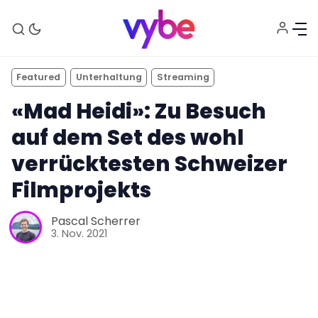
Featured
Unterhaltung
Streaming
«Mad Heidi»: Zu Besuch
auf dem Set des wohl
verrücktesten Schweizer
Filmprojekts
Pascal Scherrer
3. Nov. 2021
Aktuelles