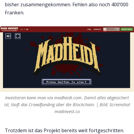
bisher zusammengekommen. Fehlen also noch 400’000
Franken.
Investieren kann man via madheidi.com. Damit alles abgesichert
ist, läuft das Crowdfunding über die Blockchain. | Bild: Screenshot
madinvest.co
Trotzdem ist das Projekt bereits weit fortgeschritten.