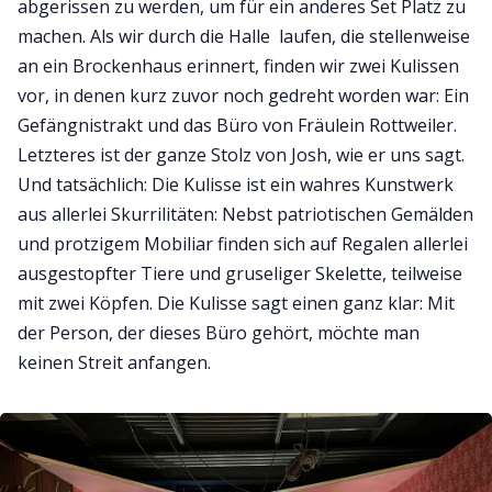
abgerissen zu werden, um für ein anderes Set Platz zu
machen. Als wir durch die Halle laufen, die stellenweise
an ein Brockenhaus erinnert, finden wir zwei Kulissen
vor, in denen kurz zuvor noch gedreht worden war: Ein
Gefängnistrakt und das Büro von Fräulein Rottweiler.
Letzteres ist der ganze Stolz von Josh, wie er uns sagt.
Und tatsächlich: Die Kulisse ist ein wahres Kunstwerk
aus allerlei Skurrilitäten: Nebst patriotischen Gemälden
und protzigem Mobiliar finden sich auf Regalen allerlei
ausgestopfter Tiere und gruseliger Skelette, teilweise
mit zwei Köpfen. Die Kulisse sagt einen ganz klar: Mit
der Person, der dieses Büro gehört, möchte man
keinen Streit anfangen.