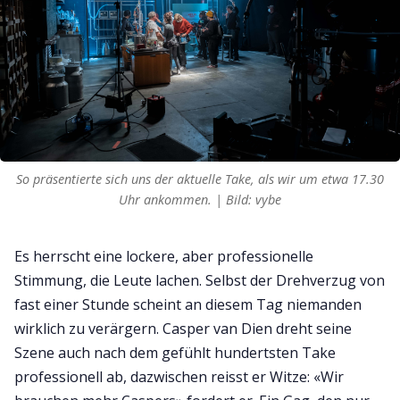
So präsentierte sich uns der aktuelle Take, als wir um etwa 17.30
Uhr ankommen. | Bild: vybe
Es herrscht eine lockere, aber professionelle
Stimmung, die Leute lachen. Selbst der Drehverzug von
fast einer Stunde scheint an diesem Tag niemanden
wirklich zu verärgern. Casper van Dien dreht seine
Szene auch nach dem gefühlt hundertsten Take
professionell ab, dazwischen reisst er Witze: «Wir