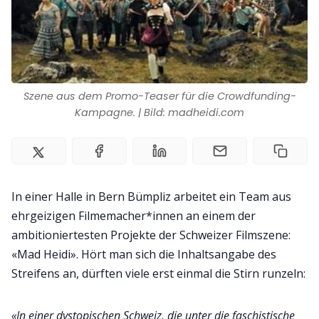
Zusammenarbeit
Kontakt
Szene aus dem Promo-Teaser für die Crowdfunding-
Kampagne. | Bild: madheidi.com
Impressum
In einer Halle in Bern Bümpliz arbeitet ein Team aus
ehrgeizigen Filmemacher*innen an einem der
ambitioniertesten Projekte der Schweizer Filmszene:
«Mad Heidi». Hört man sich die Inhaltsangabe des
Streifens an, dürften viele erst einmal die Stirn runzeln:
«In einer dystopischen Schweiz, die unter die faschistische