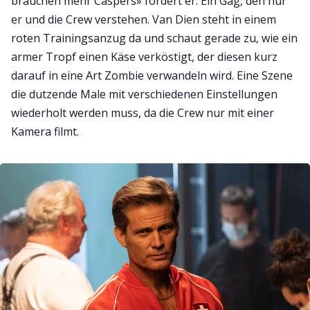
brauchen mehr Caspers» fordert er. Ein Gag, den nur
er und die Crew verstehen. Van Dien steht in einem
roten Trainingsanzug da und schaut gerade zu, wie ein
armer Tropf einen Käse verköstigt, der diesen kurz
darauf in eine Art Zombie verwandeln wird. Eine Szene
die dutzende Male mit verschiedenen Einstellungen
wiederholt werden muss, da die Crew nur mit einer
Kamera filmt.