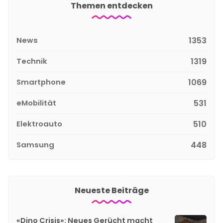
Themen entdecken
News
1353
Technik
1319
Smartphone
1069
eMobilität
531
Elektroauto
510
Samsung
448
Neueste Beiträge
«Dino Crisis»: Neues Gerücht macht