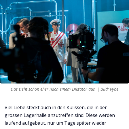
Das sieht schon eher nach einem Diktator aus. | Bild: vybe
Viel Liebe steckt auch in den Kulissen, die in der
grossen Lagerhalle anzutreffen sind. Diese werden
laufend aufgebaut, nur um Tage später wieder