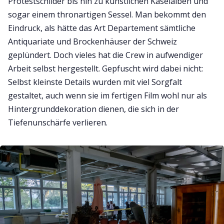
Protestschilder bis hin zu künstlichen Käselaiben und
sogar einem thronartigen Sessel. Man bekommt den
Eindruck, als hätte das Art Departement sämtliche
Antiquariate und Brockenhäuser der Schweiz
geplündert. Doch vieles hat die Crew in aufwendiger
Arbeit selbst hergestellt. Gepfuscht wird dabei nicht:
Selbst kleinste Details wurden mit viel Sorgfalt
gestaltet, auch wenn sie im fertigen Film wohl nur als
Hintergrunddekoration dienen, die sich in der
Tiefenunschärfe verlieren.