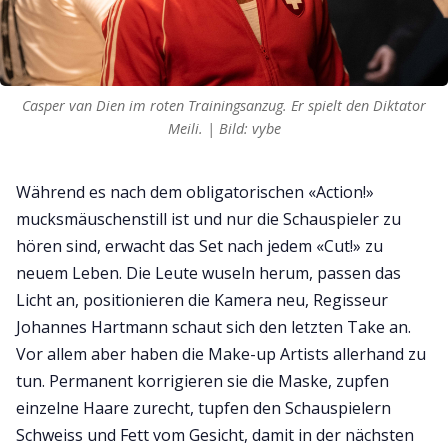
Casper van Dien im roten Trainingsanzug. Er spielt den Diktator
Meili. | Bild: vybe
Während es nach dem obligatorischen «Action!»
mucksmäuschenstill ist und nur die Schauspieler zu
hören sind, erwacht das Set nach jedem «Cut!» zu
neuem Leben. Die Leute wuseln herum, passen das
Licht an, positionieren die Kamera neu, Regisseur
Johannes Hartmann schaut sich den letzten Take an.
Vor allem aber haben die Make-up Artists allerhand zu
tun. Permanent korrigieren sie die Maske, zupfen
einzelne Haare zurecht, tupfen den Schauspielern
Schweiss und Fett vom Gesicht, damit in der nächsten