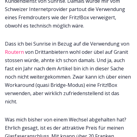
Kundendienst von Sunrise. Damals wurde mir vom
Schweizer Internetprovider partout die Verwendung
eines Fremdrouters wie der Fritz!Box verweigert,
obwohl es technisch möglich wäre.
Dass ich bei Sunrise in Bezug auf die Verwendung von
Routern
von Drittanbietern wohl oder übel auf Granit
stossen würde, ahnte ich schon damals. Und ja, auch
fast ein Jahr nach dem Artikel bin ich in dieser Sache
noch nicht weitergekommen. Zwar kann ich über einen
Workaround (quasi Bridge-Modus) eine Fritz!Box
verwenden, aber wirklich zufriedenstellend ist das
nicht.
Was mich bisher von einem Wechsel abgehalten hat?
Ehrlich gesagt, ist es der attraktive Preis für meinen
Glasfaseranschluss. Mit knapp über 20 Franken