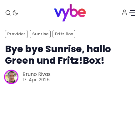
Provider
Sunrise
Fritz!Box
Bye bye Sunrise, hallo
Green und Fritz!Box!
Bruno Rivas
17. Apr. 2025
Aktuelles
Technik
Unterhaltung