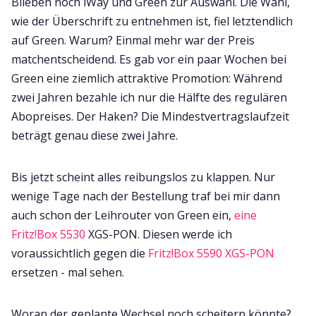
Blieben noch iWay und Green zur Auswahl. Die Wahl,
wie der Überschrift zu entnehmen ist, fiel letztendlich
auf Green. Warum? Einmal mehr war der Preis
matchentscheidend. Es gab vor ein paar Wochen bei
Green eine ziemlich attraktive Promotion: Während
zwei Jahren bezahle ich nur die Hälfte des regulären
Abopreises. Der Haken? Die Mindestvertragslaufzeit
beträgt genau diese zwei Jahre.
Bis jetzt scheint alles reibungslos zu klappen. Nur
wenige Tage nach der Bestellung traf bei mir dann
auch schon der Leihrouter von Green ein,
eine
Fritz!Box 5530
XGS-PON. Diesen werde ich
voraussichtlich gegen die
Fritz!Box 5590 XGS-PON
ersetzen - mal sehen.
Woran der geplante Wechsel noch scheitern könnte?