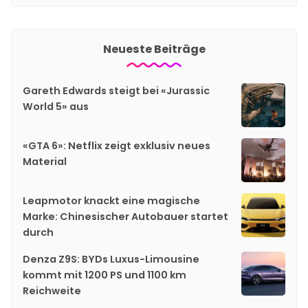
Neueste Beiträge
Gareth Edwards steigt bei «Jurassic
World 5» aus
«GTA 6»: Netflix zeigt exklusiv neues
Material
Leapmotor knackt eine magische
Marke: Chinesischer Autobauer startet
durch
Denza Z9S: BYDs Luxus-Limousine
kommt mit 1200 PS und 1100 km
Reichweite