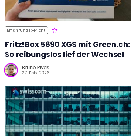
Erfahrungsbericht
Fritz!Box 5690 XGS mit Green.ch:
So reibungslos lief der Wechsel
Bruno Rivas
27. Feb. 2026