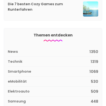
Die 7 besten Cozy Games zum
Runterfahren
Themen entdecken
News
1350
Technik
1319
Smartphone
1069
eMobilität
530
Elektroauto
509
Samsung
448