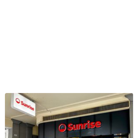
Gaming
E-Mobilität
Tests
Über uns
Team
Zusammenarbeit
Kontakt