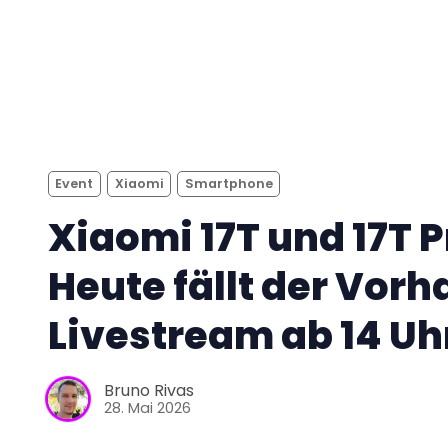
Event
Xiaomi
Smartphone
Xiaomi 17T und 17T P
Heute fällt der Vorh
Livestream ab 14 Uh
Bruno Rivas
28. Mai 2026