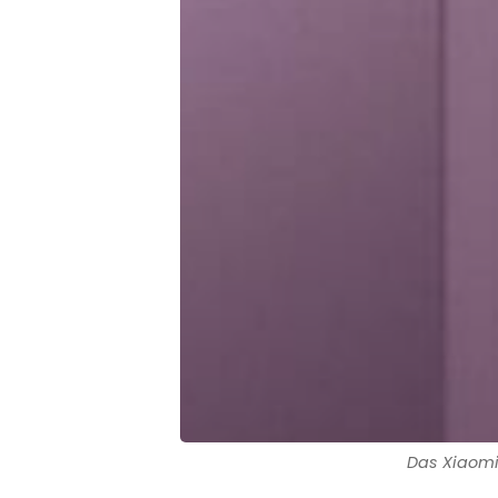
Das Xiaomi 