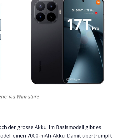
rie: via WinFuture
och der grosse Akku. Im Basismodell gibt es
odell einen 7000-mAh-Akku. Damit übertrumpft