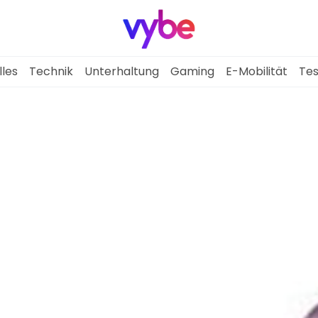
lles
Technik
Unterhaltung
Gaming
E-Mobilität
Tes
Aktuelles
Technik
Unterhaltung
Gaming