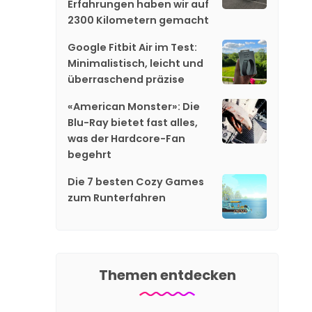
Erfahrungen haben wir auf
2300 Kilometern gemacht
Google Fitbit Air im Test:
Minimalistisch, leicht und
überraschend präzise
«American Monster»: Die
Blu-Ray bietet fast alles,
was der Hardcore-Fan
begehrt
Die 7 besten Cozy Games
zum Runterfahren
Themen entdecken