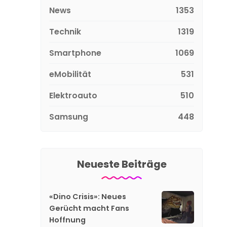
News
1353
Technik
1319
Smartphone
1069
eMobilität
531
Elektroauto
510
Samsung
448
Neueste Beiträge
«Dino Crisis»: Neues
Gerücht macht Fans
Hoffnung