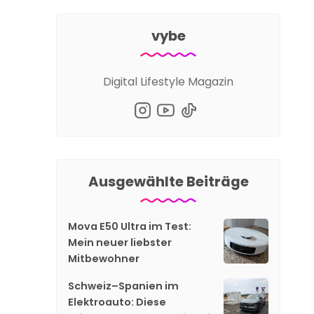
vybe
Digital Lifestyle Magazin
Ausgewählte Beiträge
Mova E50 Ultra im Test:
Mein neuer liebster
Mitbewohner
Schweiz–Spanien im
Elektroauto: Diese