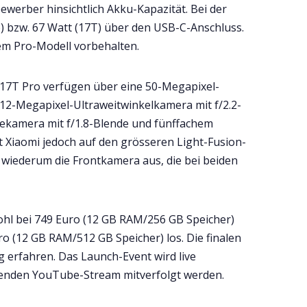
werber hinsichtlich Akku-Kapazität. Bei der
) bzw. 67 Watt (17T) über den USB-C-Anschluss.
dem Pro-Modell vorbehalten.
 17T Pro verfügen über eine 50-Megapixel-
 12-Megapixel-Ultraweitwinkelkamera mit f/2.2-
ekamera mit f/1.8-Blende und fünffachem
 Xiaomi jedoch auf den grösseren Light-Fusion-
n wiederum die Frontkamera aus, die bei beiden
wohl bei 749 Euro (12 GB RAM/256 GB Speicher)
o (12 GB RAM/512 GB Speicher) los. Die finalen
 erfahren. Das Launch-Event wird live
enden YouTube-Stream mitverfolgt werden.