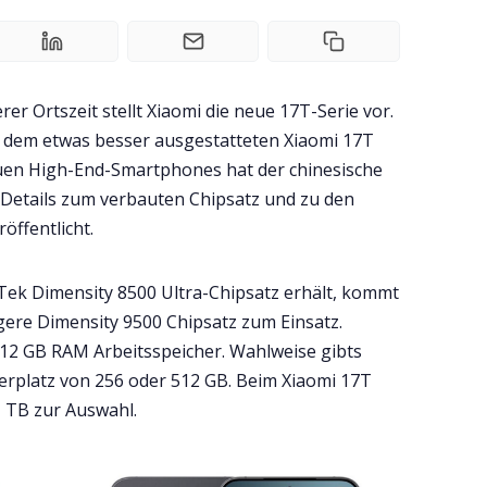
rer Ortszeit stellt Xiaomi die neue 17T-Serie vor.
 dem etwas besser ausgestatteten Xiaomi 17T
uen High-End-Smartphones hat der chinesische
le Details zum verbauten Chipsatz und zu den
öffentlicht.
ek Dimensity 8500 Ultra-Chipsatz erhält, kommt
gere Dimensity 9500 Chipsatz zum Einsatz.
 12 GB RAM Arbeitsspeicher. Wahlweise gibts
herplatz von 256 oder 512 GB. Beim Xiaomi 17T
 TB zur Auswahl.