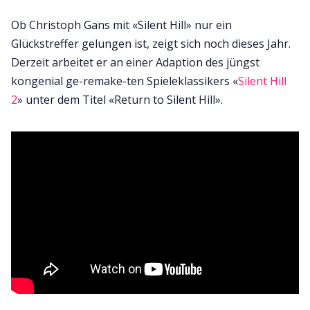
Ob Christoph Gans mit «Silent Hill» nur ein
Glückstreffer gelungen ist, zeigt sich noch dieses Jahr.
Derzeit arbeitet er an einer Adaption des jüngst
kongenial ge-remake-ten Spieleklassikers «
Silent Hill
2
» unter dem Titel «Return to Silent Hill».