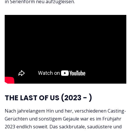
in Serienform neu aufzugleisen.
THE LAST OF US (2023 - )
Nach jahrelangem Hin und her, verschiedenen Casting-
Gerüchten und sonstigem Gejaule war es im Frühjahr
2023 endlich soweit. Das sackbrutale, saudüstere und