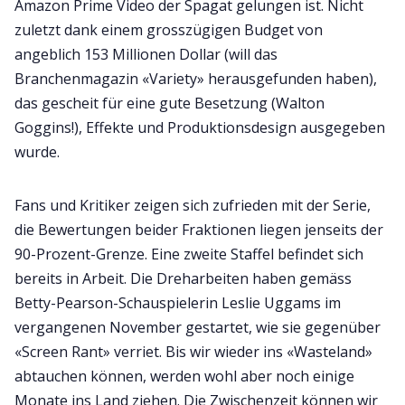
Amazon Prime Video der Spagat gelungen ist. Nicht
zuletzt dank einem grosszügigen Budget von
angeblich 153 Millionen Dollar (will das
Branchenmagazin «Variety» herausgefunden haben),
das gescheit für eine gute Besetzung (Walton
Goggins!), Effekte und Produktionsdesign ausgegeben
wurde.
Fans und Kritiker zeigen sich zufrieden mit der Serie,
die Bewertungen beider Fraktionen liegen jenseits der
90-Prozent-Grenze. Eine zweite Staffel befindet sich
bereits in Arbeit. Die Dreharbeiten haben gemäss
Betty-Pearson-Schauspielerin Leslie Uggams im
vergangenen November gestartet, wie sie gegenüber
«Screen Rant» verriet. Bis wir wieder ins «Wasteland»
abtauchen können, werden wohl aber noch einige
Monate ins Land ziehen. Die Zwischenzeit können wir