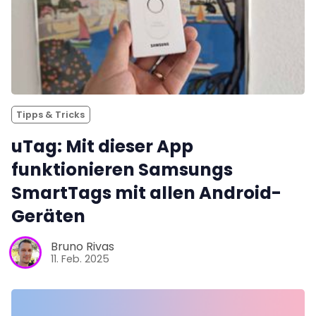
Tipps & Tricks
uTag: Mit dieser App
funktionieren Samsungs
SmartTags mit allen Android-
Geräten
Bruno Rivas
11. Feb. 2025