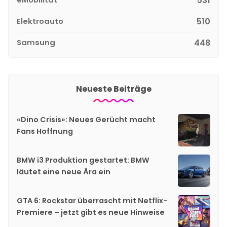
531
Elektroauto
510
Samsung
448
Neueste Beiträge
«Dino Crisis»: Neues Gerücht macht
Fans Hoffnung
BMW i3 Produktion gestartet: BMW
läutet eine neue Ära ein
GTA 6: Rockstar überrascht mit Netflix-
Premiere – jetzt gibt es neue Hinweise