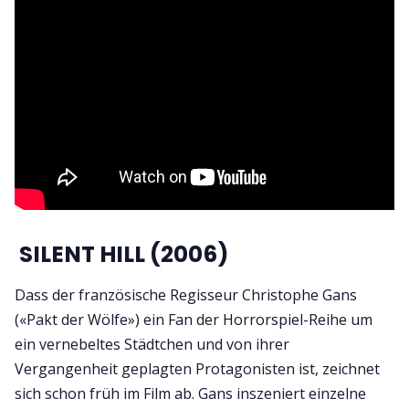
SILENT HILL (2006)
Dass der französische Regisseur Christophe Gans
(«Pakt der Wölfe») ein Fan der Horrorspiel-Reihe um
ein vernebeltes Städtchen und von ihrer
Vergangenheit geplagten Protagonisten ist, zeichnet
sich schon früh im Film ab. Gans inszeniert einzelne