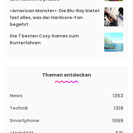
«American Monster»: Die Blu-Ray bietet
fast alles, was der Hardcore-Fan
begehrt
Die 7 besten Cozy Games zum
Runterfahren
Themen entdecken
News
1353
Technik
1319
Smartphone
1069
eMobilität