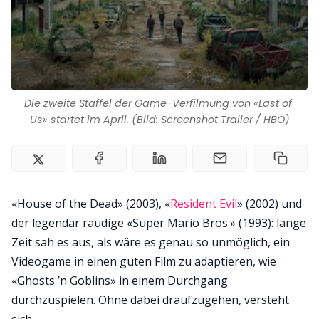
Zusammenarbeit
Kontakt
Die zweite Staffel der Game-Verfilmung von «Last of 
Impressum
Us» startet im April. (Bild: Screenshot Trailer / HBO)
«House of the Dead» (2003), «
Resident Evil
» (2002) und
der legendär räudige «Super Mario Bros.» (1993): lange
Zeit sah es aus, als wäre es genau so unmöglich, ein
Videogame in einen guten Film zu adaptieren, wie
«Ghosts ’n Goblins» in einem Durchgang
durchzuspielen. Ohne dabei draufzugehen, versteht