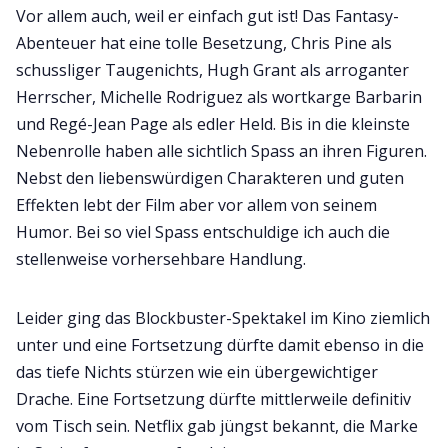
Vor allem auch, weil er einfach gut ist! Das Fantasy-
Abenteuer hat eine tolle Besetzung, Chris Pine als
schussliger Taugenichts, Hugh Grant als arroganter
Herrscher, Michelle Rodriguez als wortkarge Barbarin
und Regé-Jean Page als edler Held. Bis in die kleinste
Nebenrolle haben alle sichtlich Spass an ihren Figuren.
Nebst den liebenswürdigen Charakteren und guten
Effekten lebt der Film aber vor allem von seinem
Humor. Bei so viel Spass entschuldige ich auch die
stellenweise vorhersehbare Handlung.
Leider ging das Blockbuster-Spektakel im Kino ziemlich
unter und eine Fortsetzung dürfte damit ebenso in die
das tiefe Nichts stürzen wie ein übergewichtiger
Drache. Eine Fortsetzung dürfte mittlerweile definitiv
vom Tisch sein. Netflix gab jüngst bekannt, die Marke