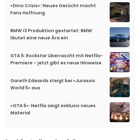
«Dino Crisis»: Neues Gerücht macht
Fans Hoffnung
BMW i3 Produktion gestartet: BMW
läutet eine neue Ära ein
GTA 6: Rockstar überrascht mit Netflix-
Premiere – jetzt gibt es neue Hinweise
Gareth Edwards steigt bei «Jurassic
World 5» aus
«GTA 6»: Netflix zeigt exklusiv neues
Material