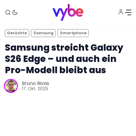
Gerüchte
Samsung
Smartphone
Samsung streicht Galaxy
S26 Edge – und auch ein
Pro-Modell bleibt aus
Bruno Rivas
Aktuelles
17. Okt. 2025
Technik
Unterhaltung