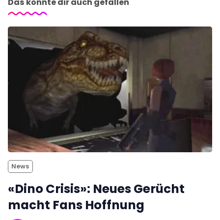
Das könnte dir auch gefallen
News
«Dino Crisis»: Neues Gerücht
macht Fans Hoffnung