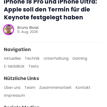
iPhone 18 Pro und iPhone Ultra:
Apple soll den Termin für die
Keynote festgelegt haben
Bruno Rivas
5. Aug. 2026
Navigation
Aktuelles
Technik
Unterhaltung
Gaming
E-Mobilität
Tests
Nützliche Links
Über uns
Team
Zusammenarbeit
Kontakt
Impressum