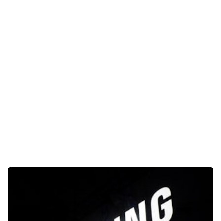
Gaming
E-Mobilität
Tests
Über uns
Team
Zusammenarbeit
Kontakt