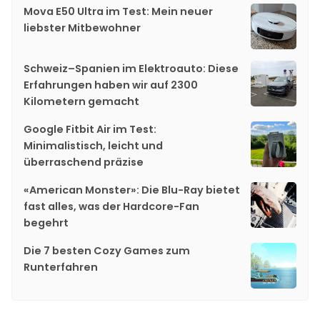
Mova E50 Ultra im Test: Mein neuer
liebster Mitbewohner
Schweiz–Spanien im Elektroauto: Diese
Erfahrungen haben wir auf 2300
Kilometern gemacht
Google Fitbit Air im Test:
Minimalistisch, leicht und
überraschend präzise
«American Monster»: Die Blu-Ray bietet
fast alles, was der Hardcore-Fan
begehrt
Die 7 besten Cozy Games zum
Runterfahren