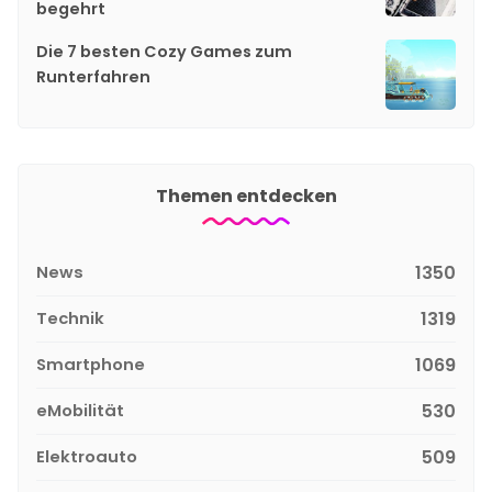
begehrt
Die 7 besten Cozy Games zum
Runterfahren
Themen entdecken
News
1350
Technik
1319
Smartphone
1069
eMobilität
530
Elektroauto
509