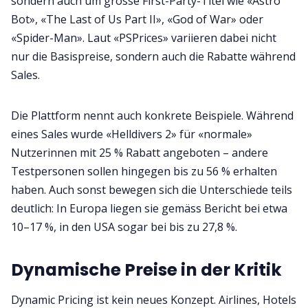
sondern auch um grosse First-Party-Titel wie «Astro
Bot», «The Last of Us Part II», «God of War» oder
«Spider-Man». Laut «PSPrices» variieren dabei nicht
nur die Basispreise, sondern auch die Rabatte während
Sales.
Die Plattform nennt auch konkrete Beispiele. Während
eines Sales wurde «Helldivers 2» für «normale»
Nutzerinnen mit 25 % Rabatt angeboten – andere
Testpersonen sollen hingegen bis zu 56 % erhalten
haben. Auch sonst bewegen sich die Unterschiede teils
deutlich: In Europa liegen sie gemäss Bericht bei etwa
10–17 %, in den USA sogar bei bis zu 27,8 %.
Dynamische Preise in der Kritik
Dynamic Pricing ist kein neues Konzept. Airlines, Hotels