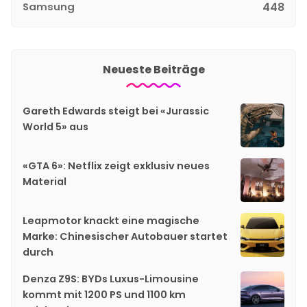
Samsung
448
Neueste Beiträge
Gareth Edwards steigt bei «Jurassic
World 5» aus
«GTA 6»: Netflix zeigt exklusiv neues
Material
Leapmotor knackt eine magische
Marke: Chinesischer Autobauer startet
durch
Denza Z9S: BYDs Luxus-Limousine
kommt mit 1200 PS und 1100 km