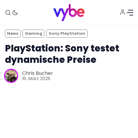
News
Gaming
Sony PlayStation
PlayStation: Sony testet
dynamische Preise
Chris Bucher
16. März 2026
Aktuelles
Technik
Unterhaltung