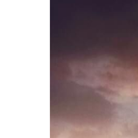
E-Mobilität
Tests
Über uns
Team
Zusammenarbeit
Kontakt
Impressum