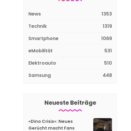
News
1353
Technik
1319
Smartphone
1069
eMobilität
531
Elektroauto
510
Samsung
448
Neueste Beiträge
«Dino Crisis»: Neues
Gerücht macht Fans