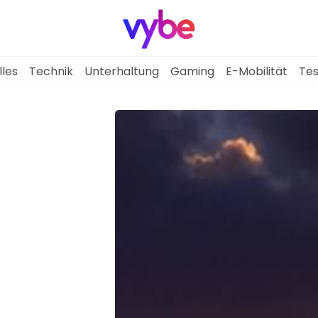
lles
Technik
Unterhaltung
Gaming
E-Mobilität
Tes
Aktuelles
Technik
Unterhaltung
Gaming