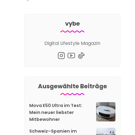
vybe
Digital Lifestyle Magazin
Ausgewählte Beiträge
Mova E50 Ultra im Test:
Mein neuer liebster
Mitbewohner
Schweiz–Spanien im