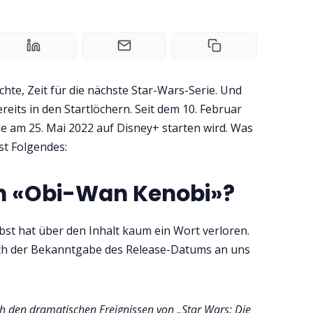
hte, Zeit für die nächste Star-Wars-Serie. Und
eits in den Startlöchern. Seit dem 10. Februar
ie am 25. Mai 2022 auf Disney+ starten wird. Was
ist Folgendes:
n «Obi-Wan Kenobi»?
lbst hat über den Inhalt kaum ein Wort verloren.
slich der Bekanntgabe des Release-Datums an uns
ch den dramatischen Ereignissen von „Star Wars: Die