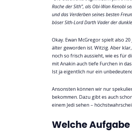
Rache der Sith”, als Obi-Wan Kenobi sei
und das Verderben seines besten Freund
böser Sith-Lord Darth Vader der dunkl
Okay. Ewan McGregor spielt also 20 
älter geworden ist. Witzig. Aber kl
noch so frisch aussieht, wie es für di
mit Anakin auch tiefe Furchen in da
Ist ja eigentlich nur ein unbedeutend
Ansonsten können wir nur spekuliere
bekommen. Dazu gibt es auch schon 
einem Jedi sehen – höchstwahrschei
Welche Aufgabe