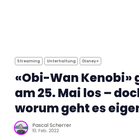
Streaming
Unterhaltung
Disney+
«Obi-Wan Kenobi» 
am 25. Mai los – doc
worum geht es eigen
Pascal Scherrer
10. Feb. 2022