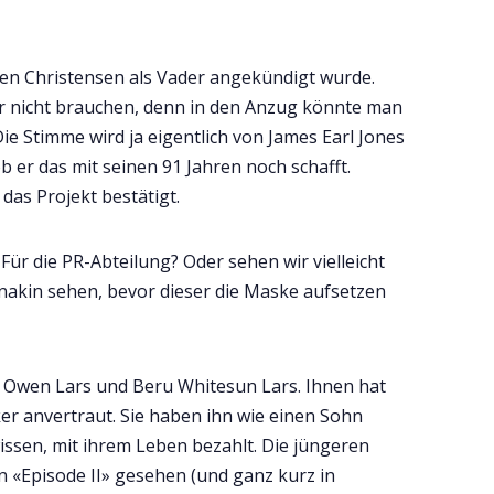
yden Christensen als Vader angekündigt wurde.
er nicht brauchen, denn in den Anzug könnte man
ie Stimme wird ja eigentlich von James Earl Jones
ob er das mit seinen 91 Jahren noch schafft.
das Projekt bestätigt.
Für die PR-Abteilung? Oder sehen wir vielleicht
Anakin sehen, bevor dieser die Maske aufsetzen
h Owen Lars und Beru Whitesun Lars. Ihnen hat
r anvertraut. Sie haben ihn wie einen Sohn
issen, mit ihrem Leben bezahlt. Die jüngeren
n «Episode II» gesehen (und ganz kurz in