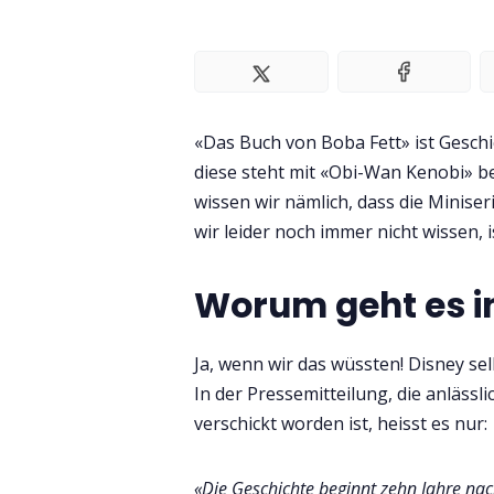
«Das Buch von Boba Fett» ist Geschic
diese steht mit «Obi-Wan Kenobi» ber
wissen wir nämlich, dass die Miniser
wir leider noch immer nicht wissen, 
Worum geht es i
Ja, wenn wir das wüssten! Disney se
In der Pressemitteilung, die anläs
verschickt worden ist, heisst es nur:
«Die Geschichte beginnt zehn Jahre na