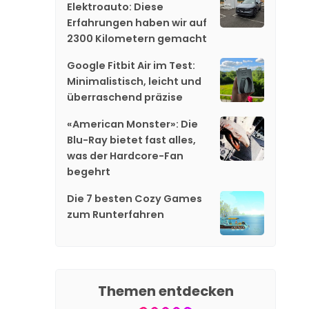
Elektroauto: Diese
Erfahrungen haben wir auf
2300 Kilometern gemacht
Google Fitbit Air im Test:
Minimalistisch, leicht und
überraschend präzise
«American Monster»: Die
Blu-Ray bietet fast alles,
was der Hardcore-Fan
begehrt
Die 7 besten Cozy Games
zum Runterfahren
Themen entdecken