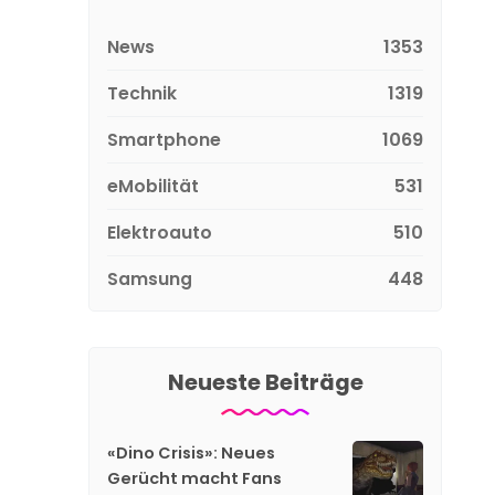
News
1353
Technik
1319
Smartphone
1069
eMobilität
531
Elektroauto
510
Samsung
448
Neueste Beiträge
«Dino Crisis»: Neues
Gerücht macht Fans