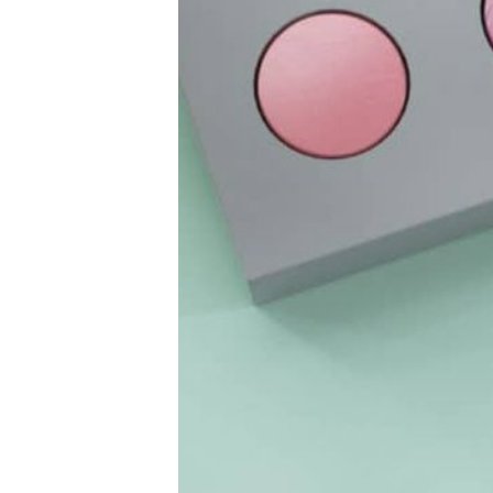
E-Mobilität
Tests
Über uns
Team
Zusammenarbeit
Kontakt
Impressum