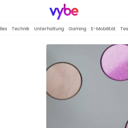
lles
Technik
Unterhaltung
Gaming
E-Mobilität
Tes
Aktuelles
Technik
Unterhaltung
Gaming