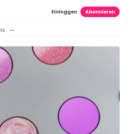
Einloggen
Abonnieren
ts