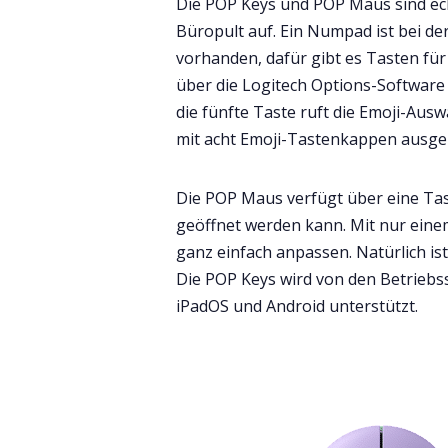
Die POP Keys und POP Maus sind echt
Büropult auf. Ein Numpad ist bei de
vorhanden, dafür gibt es Tasten für 
über die Logitech Options-Software
die fünfte Taste ruft die Emoji-Ausw
mit acht Emoji-Tastenkappen ausgel
Die POP Maus verfügt über eine Tas
geöffnet werden kann. Mit nur einem
ganz einfach anpassen. Natürlich ist
Die POP Keys wird von den Betrieb
iPadOS und Android unterstützt.