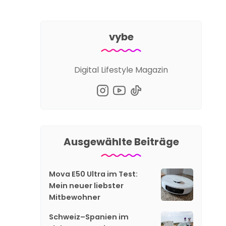
vybe
Digital Lifestyle Magazin
Ausgewählte Beiträge
Mova E50 Ultra im Test:
Mein neuer liebster
Mitbewohner
Schweiz–Spanien im