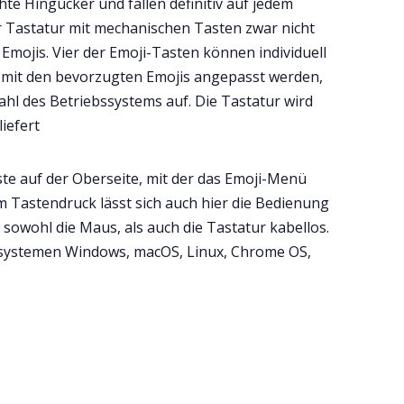
e Hingucker und fallen definitiv auf jedem
r Tastatur mit mechanischen Tasten zwar nicht
Emojis. Vier der Emoji-Tasten können individuell
 mit den bevorzugten Emojis angepasst werden,
ahl des Betriebssystems auf. Die Tastatur wird
iefert
te auf der Oberseite, mit der das Emoji-Menü
 Tastendruck lässt sich auch hier die Bedienung
 sowohl die Maus, als auch die Tastatur kabellos.
ssystemen Windows, macOS, Linux, Chrome OS,