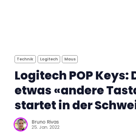
Technik
Logitech
Maus
Logitech POP Keys: 
etwas «andere Tast
startet in der Schwe
Bruno Rivas
25. Jan. 2022