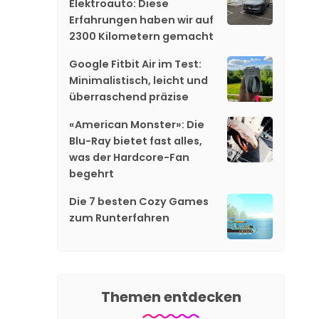
Elektroauto: Diese
Erfahrungen haben wir auf
2300 Kilometern gemacht
Google Fitbit Air im Test:
Minimalistisch, leicht und
überraschend präzise
«American Monster»: Die
Blu-Ray bietet fast alles,
was der Hardcore-Fan
begehrt
Die 7 besten Cozy Games
zum Runterfahren
Themen entdecken