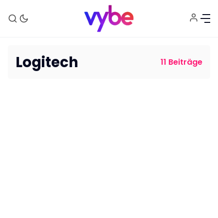
Logitech
11 Beiträge
Aktuelles
Technik
Unterhaltung
Gaming