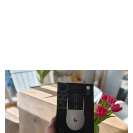
Tests
Über uns
Team
Zusammenarbeit
Kontakt
Impressum