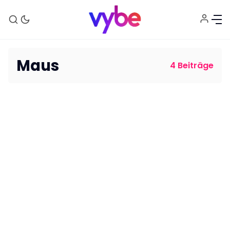
Maus
4 Beiträge
Aktuelles
Technik
Unterhaltung
Gaming
E-Mobilität