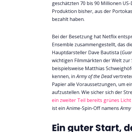
geschätzten 70 bis 90 Millionen US-Do
Produktion bisher, aus der Portokass
bezahlt haben.
Bei der Besetzung hat Netflix entsp
Ensemble zusammengestellt, das die 
Hauptdarsteller Dave Bautista (
Guar
wichtigen Filmmärkten der Welt zur 
beispielsweise Matthias Schweighöf
kennen, in
Army of the Dead
vertrete
Papier alle Voraussetzungen, um ei
aufzustellen. Wie sicher sich der S
ein zweiter Teil bereits grünes Lic
ist ein Anime-Spin-Off namens
Army 
Ein guter Start, 