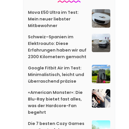
Mova E50 Ultra im Test:
Mein neuer liebster
Mitbewohner
Schweiz–Spanien im
Elektroauto: Diese
Erfahrungen haben wir auf
2300 Kilometern gemacht
Google Fitbit Air im Test:
Minimalistisch, leicht und
überraschend präzise
«American Monster»: Die
Blu-Ray bietet fast alles,
was der Hardcore-Fan
begehrt
Die 7 besten Cozy Games