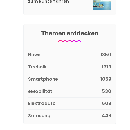
zum Runterfahren
Themen entdecken
News
1350
Technik
1319
Smartphone
1069
eMobilität
530
Elektroauto
509
Samsung
448