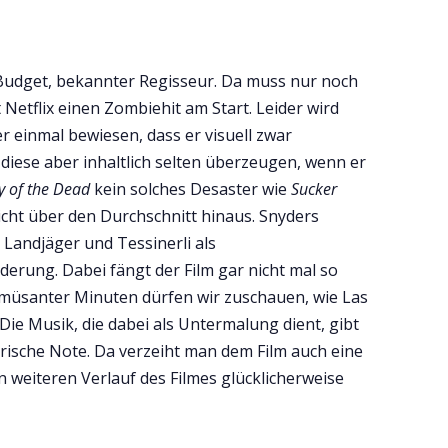
Budget, bekannter Regisseur. Da muss nur noch
Netflix einen Zombiehit am Start. Leider wird
r einmal bewiesen, dass er visuell zwar
 diese aber inhaltlich selten überzeugen, wenn er
 of the Dead
kein solches Desaster wie
Sucker
icht über den Durchschnitt hinaus. Snyders
e Landjäger und Tessinerli als
erung. Dabei fängt der Film gar nicht mal so
müsanter Minuten dürfen wir zuschauen, wie Las
Die Musik, die dabei als Untermalung dient, gibt
rische Note. Da verzeiht man dem Film auch eine
n weiteren Verlauf des Filmes glücklicherweise