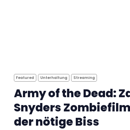
Featured
Unterhaltung
Streaming
Army of the Dead: Z
Snyders Zombiefilm 
der nötige Biss