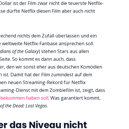
llar ist der Film zwar nicht die teuerste Netflix-
e dürfte Netflix diesen Film aber auch nicht
rechend nichts dem Zufall überlassen und ein
weltweite Netflix-Fanbase ansprechen soll.
dians of the Galaxy
) stehen Stars aus allen
Seite. So kommt es dann auch, dass
er, den wir sonst eher aus deutschen Komödien
n ist. Damit hat der Film zumindest auf dem
nen neuen Streaming-Rekord für Netflix
treaming-Dienst mit dem Zombiefilm
ist, zeigt, dass
ht bekommen haben soll
. Was garantiert kommt,
of the Dead: Lost Vegas
.
der das Niveau nicht