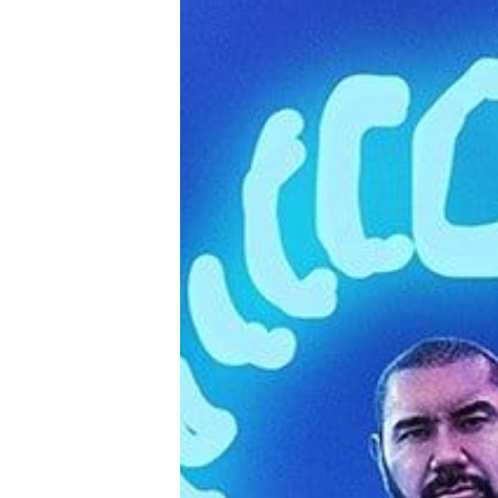
E-Mobilität
Tests
Über uns
Team
Zusammenarbeit
Kontakt
Impressum