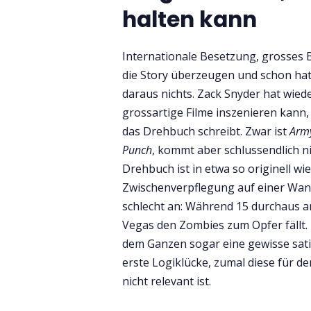
halten kann
Internationale Besetzung, grosses 
die Story überzeugen und schon hat 
daraus nichts. Zack Snyder hat wiede
grossartige Filme inszenieren kann,
das Drehbuch schreibt. Zwar ist
Army
Punch
, kommt aber schlussendlich n
Drehbuch ist in etwa so originell wi
Zwischenverpflegung auf einer Wand
schlecht an: Während 15 durchaus a
Vegas den Zombies zum Opfer fällt. 
dem Ganzen sogar eine gewisse sati
erste Logiklücke, zumal diese für de
nicht relevant ist.