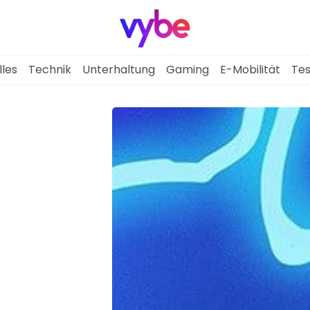
lles
Technik
Unterhaltung
Gaming
E-Mobilität
Tes
Aktuelles
Technik
Unterhaltung
Gaming