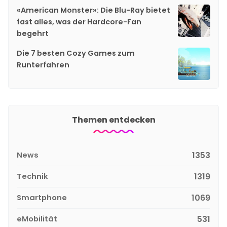
«American Monster»: Die Blu-Ray bietet
fast alles, was der Hardcore-Fan
begehrt
Die 7 besten Cozy Games zum
Runterfahren
Themen entdecken
News
1353
Technik
1319
Smartphone
1069
eMobilität
531