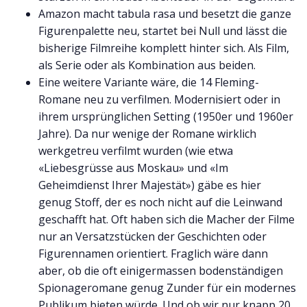
Amazon macht tabula rasa und besetzt die ganze
Figurenpalette neu, startet bei Null und lässt die
bisherige Filmreihe komplett hinter sich. Als Film,
als Serie oder als Kombination aus beiden.
Eine weitere Variante wäre, die 14 Fleming-
Romane neu zu verfilmen. Modernisiert oder in
ihrem ursprünglichen Setting (1950er und 1960er
Jahre). Da nur wenige der Romane wirklich
werkgetreu verfilmt wurden (wie etwa
«Liebesgrüsse aus Moskau» und «Im
Geheimdienst Ihrer Majestät») gäbe es hier
genug Stoff, der es noch nicht auf die Leinwand
geschafft hat. Oft haben sich die Macher der Filme
nur an Versatzstücken der Geschichten oder
Figurennamen orientiert. Fraglich wäre dann
aber, ob die oft einigermassen bodenständigen
Spionageromane genug Zunder für ein modernes
Publikum bieten würde. Und ob wir nur knapp 20