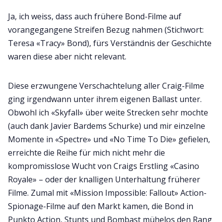
Ja, ich weiss, dass auch frühere Bond-Filme auf
vorangegangene Streifen Bezug nahmen (Stichwort:
Teresa «Tracy» Bond), fürs Verständnis der Geschichte
waren diese aber nicht relevant.
Diese erzwungene Verschachtelung aller Craig-Filme
ging irgendwann unter ihrem eigenen Ballast unter.
Obwohl ich «Skyfall» über weite Strecken sehr mochte
(auch dank Javier Bardems Schurke) und mir einzelne
Momente in «Spectre» und «No Time To Die» gefielen,
erreichte die Reihe für mich nicht mehr die
kompromisslose Wucht von Craigs Erstling «Casino
Royale» – oder der knalligen Unterhaltung früherer
Filme. Zumal mit «Mission Impossible: Fallout» Action-
Spionage-Filme auf den Markt kamen, die Bond in
Punkto Action, Stunts und Bombast mühelos den Rang