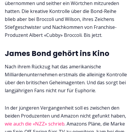
übernommen und seither ein Wörtchen mitzureden
hatten. Die kreative Kontrolle über die Bond-Reihe
blieb aber bei Broccoli und Wilson, ihres Zeichens
Stiefgeschwister und Nachkommen von Franchise-
Produzent Albert «Cubby» Broccoli. Bis jetzt.
James Bond gehört ins Kino
Nach ihrem Rückzug hat das amerikanische
Milliardenunternehmen erstmals die alleinige Kontrolle
über den britischen Geheimagenten. Und das sorgt bei
langjährigen Fans nicht nur für Euphorie.
In der jüngeren Vergangenheit soll es zwischen den
beiden Produzenten und Amazon nicht gefunkt haben,
wie auch die «NZZ» schrieb
. Amazons Pläne, die Marke
um Spin-Off-Serien fürs TV zu erweitern, kam bei dem