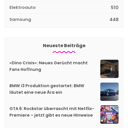
Elektroauto
510
Samsung
448
Neueste Beiträge
«Dino Crisis»: Neues Gerücht macht
Fans Hoffnung
BMW i3 Produktion gestartet: BMW
läutet eine neue Ära ein
GTA 6: Rockstar überrascht mit Netflix-
Premiere – jetzt gibt es neue Hinweise