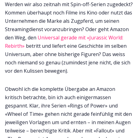
Werden wir also zeitnah mit Spin-off-Serien zugedeckt?
Kommen überhaupt noch Filme ins Kino oder nutzt das
Unternehmen die Marke als Zugpferd, um seinen
Streamingdienst voranzubringen? Oder geht Amazon
den Weg, den
Universal gerade mit «Jurassic World:
Rebirth»
betritt und liefert eine Geschichte im selben
Universum, aber ohne bisherige Figuren? Das weiss
noch niemand so genau (zumindest jene nicht, die sich
vor den Kulissen bewegen).
Obwohl ich die komplette Übergabe an Amazon
kritisch betrachte, bin ich auch einigermassen
gespannt. Klar, ihre Serien «Rings of Power» und
«Wheel of Time» gehen nicht gerade feinfühlig mit den
jeweiligen Vorlagen um und ernten – in meinen Augen
teilweise – berechtigte Kritik. Aber mit «Fallout» und